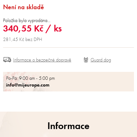
Není na skladě
Položka byla vyprodána…
340,55 Kč
/ ks
281,45 Kč bez DPH
Informace o bezpečné dopravě
Po-Pá: 9:00 am - 5:00 pm
info@mijeurope.com