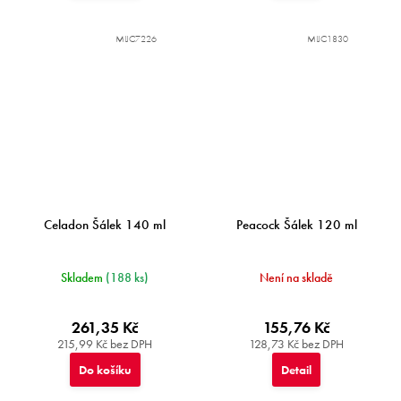
MIJC7226
MIJC1830
Celadon Šálek 140 ml
Peacock Šálek 120 ml
Skladem
(188 ks)
Není na skladě
261,35 Kč
155,76 Kč
215,99 Kč bez DPH
128,73 Kč bez DPH
Do košíku
Detail