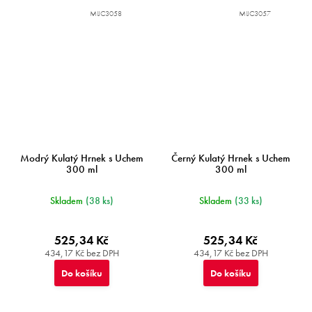
MIJC3058
MIJC3057
Modrý Kulatý Hrnek s Uchem
Černý Kulatý Hrnek s Uchem
300 ml
300 ml
Skladem
(38 ks)
Skladem
(33 ks)
525,34 Kč
525,34 Kč
434,17 Kč bez DPH
434,17 Kč bez DPH
Do košíku
Do košíku