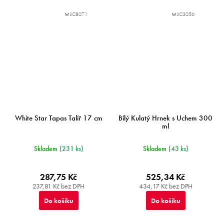
MIJC8071
MIJC3056
White Star Tapas Talíř 17 cm
Bílý Kulatý Hrnek s Uchem 300
ml
Skladem
(231 ks)
Skladem
(43 ks)
287,75 Kč
525,34 Kč
237,81 Kč bez DPH
434,17 Kč bez DPH
Do košíku
Do košíku