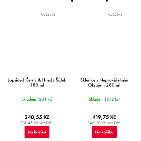
MIJC5215
MIJG0040
Lopsided Černý & Hnědý Šálek
Sklenice s Nepravidelným
180 ml
Okrajem 280 ml
Skladem
(201 ks)
Skladem
(212 ks)
340,55 Kč
419,75 Kč
281,45 Kč bez DPH
346,90 Kč bez DPH
Do košíku
Do košíku