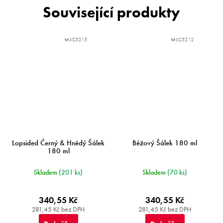
Související produkty
MIJC5215
MIJC5212
Lopsided Černý & Hnědý Šálek
Béžový Šálek 180 ml
180 ml
Skladem
(201 ks)
Skladem
(70 ks)
340,55 Kč
340,55 Kč
281,45 Kč bez DPH
281,45 Kč bez DPH