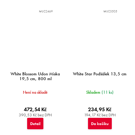
MIJC2469
MIJC3505
White Blossom Udon Miska
White Star Podšálek 13,5 cm
19,5 cm, 800 ml
Není na skladě
Skladem
(11 ks)
472,54 Kč
234,95 Kč
390,53 Kč bez DPH
194,17 Kč bez DPH
Detail
Do košíku