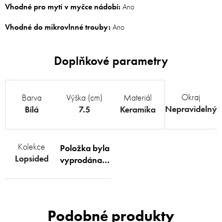
Vhodné pro mytí v myčce nádobí:
Ano
Vhodné do mikrovlnné trouby:
Ano
Okraj
Barva
Výška (cm)
Materiál
Nepravidelný
Bílá
7.5
Keramika
Kolekce
Položka byla
Lopsided
vyprodána…