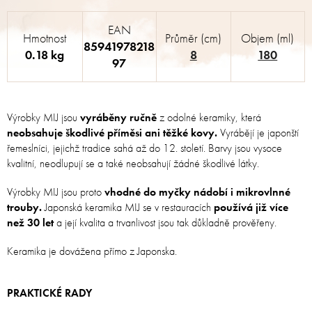
EAN
Hmotnost
Průměr (cm)
Objem (ml)
85941978218
0.18 kg
8
180
97
Výrobky MIJ jsou
vyráběny ručně
z odolné keramiky, která
neobsahuje škodlivé příměsi ani těžké kovy.
Vyrábějí je japonští
řemeslníci, jejichž tradice sahá až do 12. století. Barvy jsou vysoce
kvalitní, neodlupují se a také neobsahují žádné škodlivé látky.
Výrobky MIJ jsou proto
vhodné do myčky nádobí i mikrovlnné
trouby.
Japonská keramika MIJ se v restauracích
používá již více
než 30 let
a její kvalita a trvanlivost jsou tak důkladně prověřeny.
Keramika je dovážena přímo z Japonska.
PRAKTICKÉ RADY