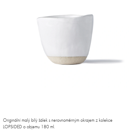
Originální malý bílý šálek s nerovnoměrným okrajem z kolekce
LOPSIDED o objemu 180 ml.