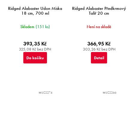
Ridged Alabaster Udon Miska
Ridged Alabaster Předkrmový
18 cm, 700 ml
Talíř 20 cm
Skladem
(151 ks)
Není na skladě
393,35 Kč
366,95 Kč
325,08 Kč bez DPH
303,26 Kč bez DPH
Do košíku
Detail
MIJC2274
MIJC2266