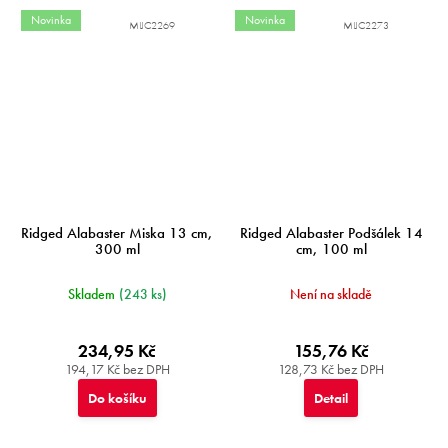
Novinka
Novinka
MIJC2269
MIJC2273
Ridged Alabaster Miska 13 cm,
Ridged Alabaster Podšálek 14
300 ml
cm, 100 ml
Skladem
(243 ks)
Není na skladě
234,95 Kč
155,76 Kč
194,17 Kč bez DPH
128,73 Kč bez DPH
Do košíku
Detail