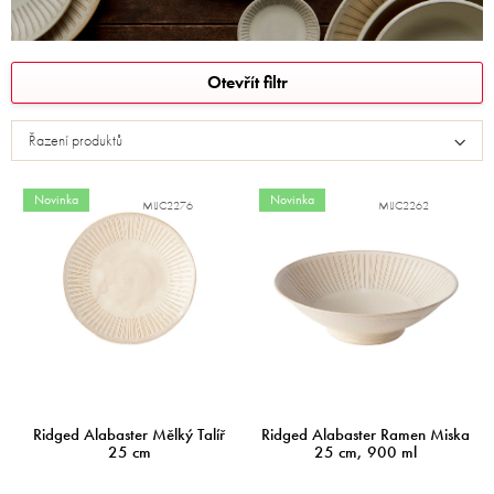
V
Otevřít filtr
ý
p
Řazení produktů
i
s
p
Novinka
Novinka
MIJC2276
MIJC2262
r
o
d
u
k
t
ů
Ridged Alabaster Mělký Talíř
Ridged Alabaster Ramen Miska
25 cm
25 cm, 900 ml