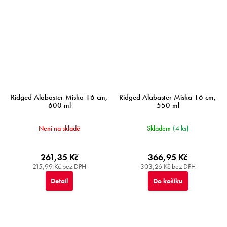
Ridged Alabaster Miska 16 cm,
Ridged Alabaster Miska 16 cm,
600 ml
550 ml
Není na skladě
Skladem
(4 ks)
261,35 Kč
366,95 Kč
215,99 Kč bez DPH
303,26 Kč bez DPH
Detail
Do košíku