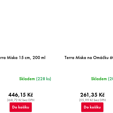
rra Miska 15 cm, 200 ml
Terra Miska na Omáčku 6
Skladem
(228 ks)
Skladem
(2
446,15 Kč
261,35 Kč
368,72 Kč bez DPH
215,99 Kč bez DPH
Do košíku
Do košíku