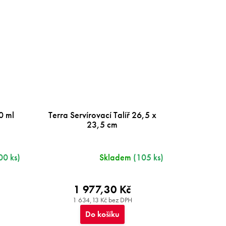
0 ml
Terra Servírovací Talíř 26,5 x
23,5 cm
00 ks)
Skladem
(105 ks)
1 977,30 Kč
1 634,13 Kč bez DPH
Do košíku