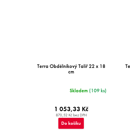
Terra Obdélníkový Talíř 22 x 18
Te
cm
Skladem
(109 ks)
1 053,33 Kč
870,52 Kč bez DPH
Do košíku