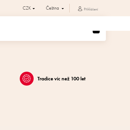
CZK
Čeština
Přihlášení
NÁKUPNÍ
KOŠÍK
Tradice víc než 100 let