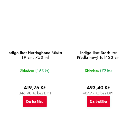
Indigo Ikat Herringbone Miska
Indigo Ikat Starburst
19 cm, 750 ml
Předkrmový Talíř 23 cm
Skladem
(163 ks)
Skladem
(72 ks)
419,75 Kč
493,40 Kč
346,90 Kč bez DPH
407,77 Kč bez DPH
Do košíku
Do košíku