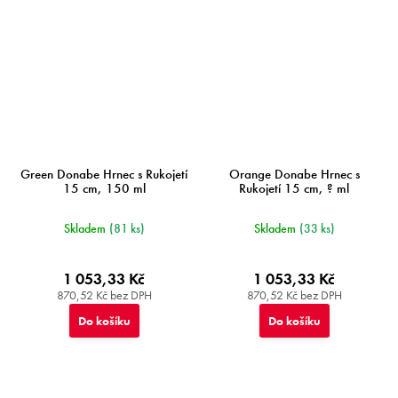
Green Donabe Hrnec s Rukojetí
Orange Donabe Hrnec s
15 cm, 150 ml
Rukojetí 15 cm, ? ml
Skladem
(81 ks)
Skladem
(33 ks)
1 053,33 Kč
1 053,33 Kč
870,52 Kč bez DPH
870,52 Kč bez DPH
Do košíku
Do košíku