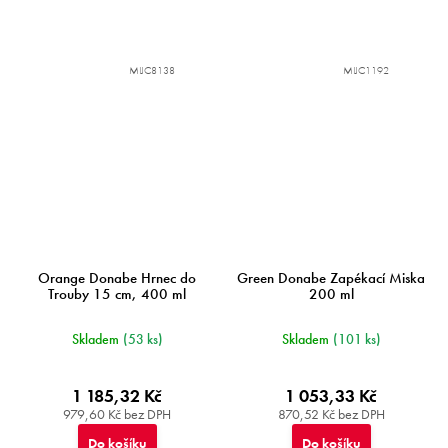
MIJC8138
MIJC1192
Orange Donabe Hrnec do
Green Donabe Zapékací Miska
Trouby 15 cm, 400 ml
200 ml
Skladem
(53 ks)
Skladem
(101 ks)
1 185,32 Kč
1 053,33 Kč
979,60 Kč bez DPH
870,52 Kč bez DPH
Do košíku
Do košíku