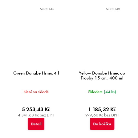
MIJC3146
MIJC8140
Green Donabe Hrnec 4 l
Yellow Donabe Hrnec do
Trouby 15 cm, 400 ml
Není na skladě
Skladem
(44 ks)
5 253,43 Kč
1 185,32 Kč
4 341,68 Kč bez DPH
979,60 Kč bez DPH
Detail
Do košíku