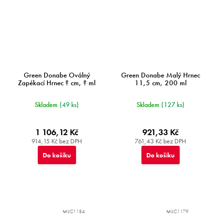
Green Donabe Oválný
Green Donabe Malý Hrnec
Zapékací Hrnec ? cm, ? ml
11,5 cm, 200 ml
Skladem
(49 ks)
Skladem
(127 ks)
1 106,12 Kč
921,33 Kč
914,15 Kč bez DPH
761,43 Kč bez DPH
Do košíku
Do košíku
MIJC1184
MIJC1179