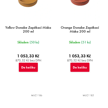
Yellow Donabe Zapékací Miska
Orange Donabe Zapékací
200 ml
Miska 200 ml
Skladem
(50 ks)
Skladem
(51 ks)
1 053,33 Kč
1 053,33 Kč
870,52 Kč bez DPH
870,52 Kč bez DPH
Do košíku
Do košíku
MIJC1186
MIJC1185