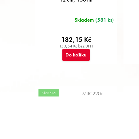
Skladem
(581 ks)
182,15 Kč
150,54 Kč bez DPH
Do košíku
Novinka
MIJC2206