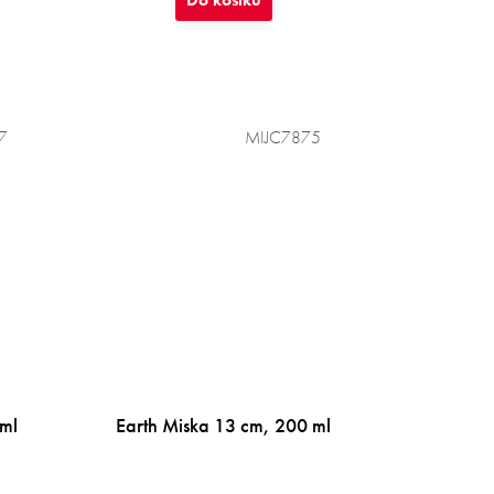
7
MIJC7875
 ml
Earth Miska 13 cm, 200 ml