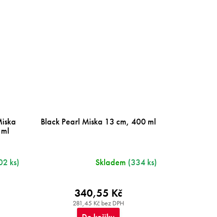
Miska
Black Pearl Miska 13 cm, 400 ml
 ml
02 ks)
Skladem
(334 ks)
340,55 Kč
281,45 Kč bez DPH
Do košíku