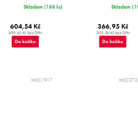
Skladem
(188 ks)
Skladem
(1
604,54 Kč
366,95 Kč
499,62 Kč bez DPH
303,26 Kč bez DPH
Do košíku
Do košíku
MIJC1917
MIJC373