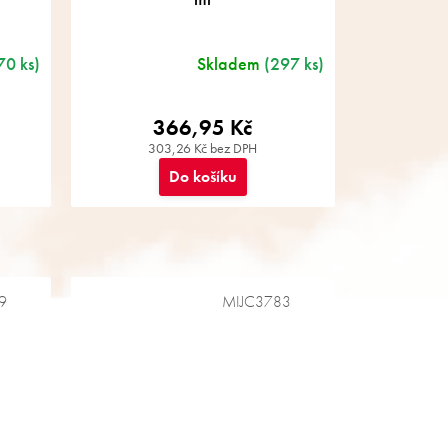
70 ks)
Skladem
(297 ks)
366,95 Kč
303,26 Kč bez DPH
Do košíku
9
MIJC3783