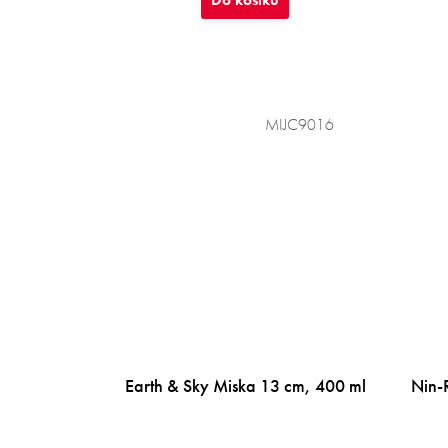
MIJC9016
Earth & Sky Miska 13 cm, 400 ml
Nin-R