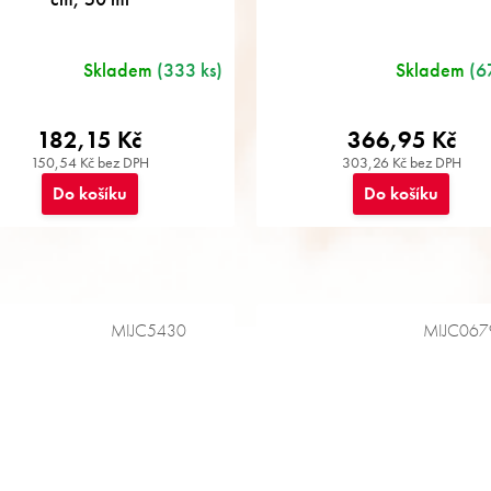
Skladem
(333 ks)
Skladem
(6
182,15 Kč
366,95 Kč
150,54 Kč bez DPH
303,26 Kč bez DPH
Do košíku
Do košíku
MIJC5430
MIJC067