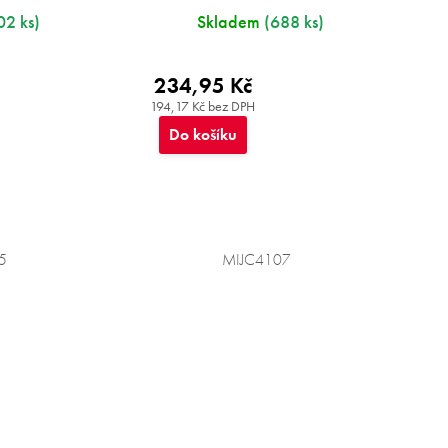
02 ks)
Skladem
(688 ks)
234,95 Kč
194,17 Kč bez DPH
Do košíku
5
MIJC4107