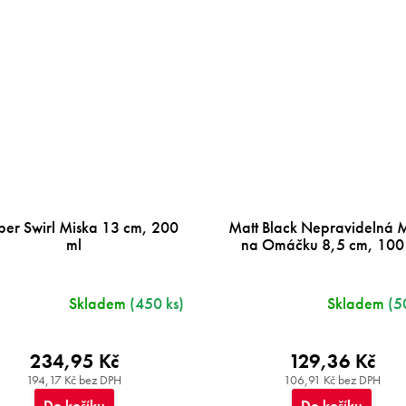
er Swirl Miska 13 cm, 200
Matt Black Nepravidelná 
ml
na Omáčku 8,5 cm, 100
Skladem
(450 ks)
Skladem
(5
234,95 Kč
129,36 Kč
194,17 Kč bez DPH
106,91 Kč bez DPH
Do košíku
Do košíku