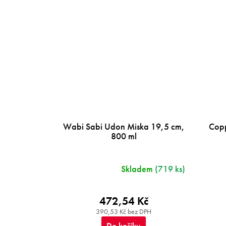
Wabi Sabi Udon Miska 19,5 cm,
Copp
800 ml
Skladem
(719 ks)
472,54 Kč
390,53 Kč bez DPH
Do košíku