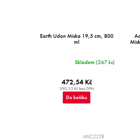
Earth Udon Miska 19,5 cm, 800
Aq
ml
Mis
Skladem
(267 ks)
472,54 Kč
390,53 Kč bez DPH
Do košíku
MIJC2228