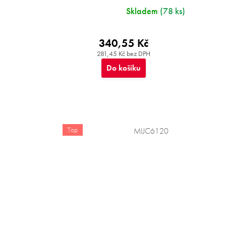
Skladem
(78 ks)
340,55 Kč
281,45 Kč bez DPH
Do košíku
Top
MIJC6120