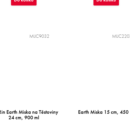
MIJC9032
MIJC220
in Earth Miska na Těstoviny
Earth Miska 15 cm, 450
24 cm, 900 ml