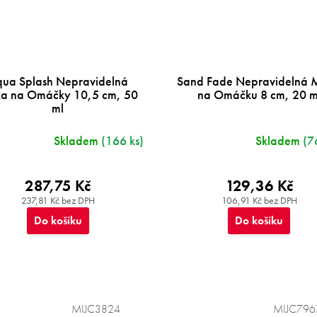
ua Splash Nepravidelná
Sand Fade Nepravidelná 
ka na Omáčky 10,5 cm, 50
na Omáčku 8 cm, 20 m
ml
Skladem
(166 ks)
Skladem
(7
287,75 Kč
129,36 Kč
237,81 Kč bez DPH
106,91 Kč bez DPH
Do košíku
Do košíku
MIJC3824
MIJC796