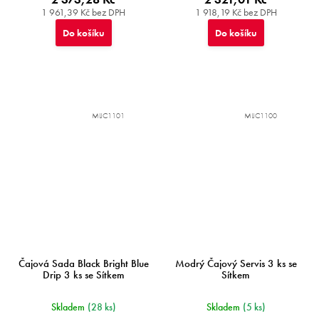
1 961,39 Kč bez DPH
1 918,19 Kč bez DPH
Do košíku
Do košíku
MIJC1101
MIJC1100
Čajová Sada Black Bright Blue
Modrý Čajový Servis 3 ks se
Drip 3 ks se Sítkem
Sítkem
Skladem
(28 ks)
Skladem
(5 ks)