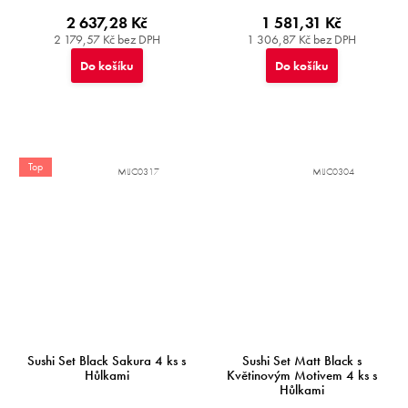
2 637,28 Kč
1 581,31 Kč
2 179,57 Kč bez DPH
1 306,87 Kč bez DPH
Do košíku
Do košíku
Top
MIJC0317
MIJC0304
Sushi Set Black Sakura 4 ks s
Sushi Set Matt Black s
Hůlkami
Květinovým Motivem 4 ks s
Hůlkami