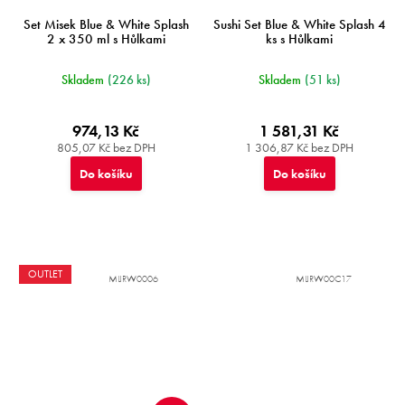
Set Misek Blue & White Splash
Sushi Set Blue & White Splash 4
2 x 350 ml s Hůlkami
ks s Hůlkami
Skladem
(226 ks)
Skladem
(51 ks)
974,13 Kč
1 581,31 Kč
805,07 Kč bez DPH
1 306,87 Kč bez DPH
Do košíku
Do košíku
OUTLET
MIJRW0006
MIJRW00C17