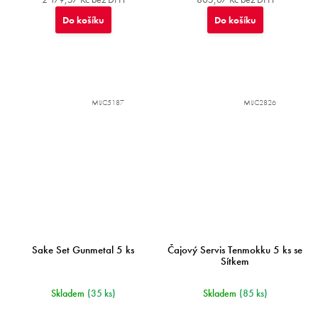
Do košíku
Do košíku
MIJC5187
MIJC2826
Sake Set Gunmetal 5 ks
Čajový Servis Tenmokku 5 ks se
Sítkem
Skladem
(35 ks)
Skladem
(85 ks)