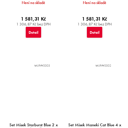
Není na skladě
Není na skladě
1 581,31 Kč
1 581,31 Kč
1 306,87 Kč bez DPH
1 306,87 Kč bez DPH
Detail
Detail
MIJRW0003
MIJRW0002
Set Misek Starburst Blue 2 x
Set Misek Maneki Cat Blue 4 x