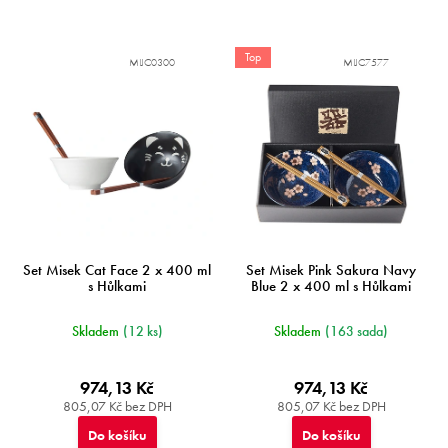
Top
MIJC0300
MIJC7577
Set Misek Cat Face 2 x 400 ml
Set Misek Pink Sakura Navy
s Hůlkami
Blue 2 x 400 ml s Hůlkami
Skladem
(12 ks)
Skladem
(163 sada)
974,13 Kč
974,13 Kč
805,07 Kč bez DPH
805,07 Kč bez DPH
Do košíku
Do košíku