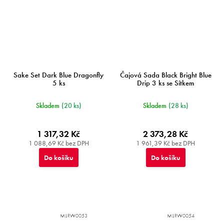
Sake Set Dark Blue Dragonfly
Čajová Sada Black Bright Blue
5 ks
Drip 3 ks se Sítkem
Skladem
(20 ks)
Skladem
(28 ks)
1 317,32 Kč
2 373,28 Kč
1 088,69 Kč bez DPH
1 961,39 Kč bez DPH
Do košíku
Do košíku
MIJRW0053
MIJRW0054