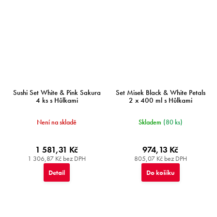
Sushi Set White & Pink Sakura
Set Misek Black & White Petals
4 ks s Hůlkami
2 x 400 ml s Hůlkami
Není na skladě
Skladem
(80 ks)
1 581,31 Kč
974,13 Kč
1 306,87 Kč bez DPH
805,07 Kč bez DPH
Detail
Do košíku