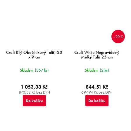
–20 %
Craft Bílý Obdélníkový Talíř, 30
Craft White Nepravidelný
x 9 cm
Mělký Talíř 25 cm
Skladem
(357 ks)
Skladem
(2 ks)
1 053,33 Kč
844,51 Kč
870,52 Kč bez DPH
697,94 Kč bez DPH
Do košíku
Do košíku