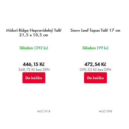
Midori Ridge Nepravidelný Talíř
Snow Leaf Tapas Talíř 17 cm
21,5 x 10,5 cm
Skladem
(392 ks)
Skladem
(99 ks)
446,15 Kč
472,54 Kč
368,72 Kč bez DPH
390,53 Kč bez DPH
Do košíku
Do košíku
MIJC1818
MIJC1398