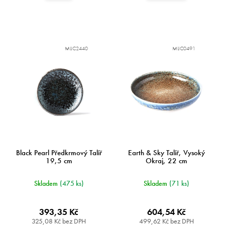
MIJC2440
MIJC0491
Black Pearl Předkrmový Talíř
Earth & Sky Talíř, Vysoký
19,5 cm
Okraj, 22 cm
Skladem
(475 ks)
Skladem
(71 ks)
393,35 Kč
604,54 Kč
325,08 Kč bez DPH
499,62 Kč bez DPH