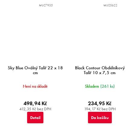
MIJC7935
MIJC0622
Sky Blue Oválný Talíř 22 x 18
Black Contour Obdélníkový
cm
Talíř 10 x 7,5 cm
Není na skladě
Skladem
(261 ks)
498,94 Kč
234,95 Kč
412,35 Kč bez DPH
194,17 Kč bez DPH
Detail
Do košíku