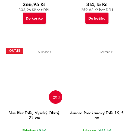
366,95 Kč
314,15 Kč
303,26 Kč bez DPH
259,63 Kč bez DPH
Do košíku
Do košíku
OUTLET
MIJC4082
MIJC9051
–20 %
Blue Blur Talíř, Vysoký Okraj,
Aurora Předkrmový Talíř 19,5
22 cm
cm
Skladem
(9 ks)
Skladem
(651 ks)