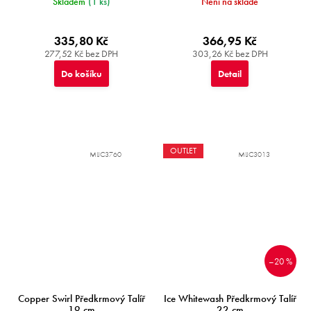
Skladem
(1 ks)
Není na skladě
335,80 Kč
366,95 Kč
277,52 Kč bez DPH
303,26 Kč bez DPH
Do košíku
Detail
OUTLET
MIJC3760
MIJC3013
–20 %
Copper Swirl Předkrmový Talíř
Ice Whitewash Předkrmový Talíř
19 cm
22 cm