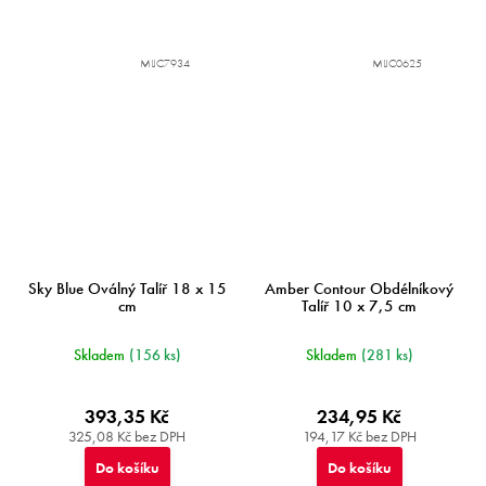
MIJC7934
MIJC0625
Sky Blue Oválný Talíř 18 x 15
Amber Contour Obdélníkový
cm
Talíř 10 x 7,5 cm
Skladem
(156 ks)
Skladem
(281 ks)
393,35 Kč
234,95 Kč
325,08 Kč bez DPH
194,17 Kč bez DPH
Do košíku
Do košíku