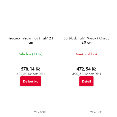
Peacock Předkrmový Talíř 21
BB Black Talíř, Vysoký Okraj,
cm
20 cm
Skladem
(71 ks)
Není na skladě
578,14 Kč
472,54 Kč
477,80 Kč bez DPH
390,53 Kč bez DPH
Do košíku
Detail
MIJC4088
MIJC7176