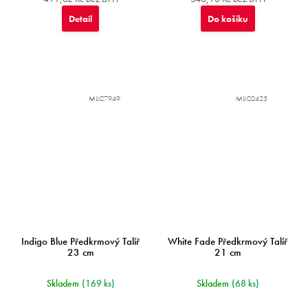
Detail
Do košíku
MIJC7949
MIJC0425
Indigo Blue Předkrmový Talíř
White Fade Předkrmový Talíř
23 cm
21 cm
Skladem
(169 ks)
Skladem
(68 ks)