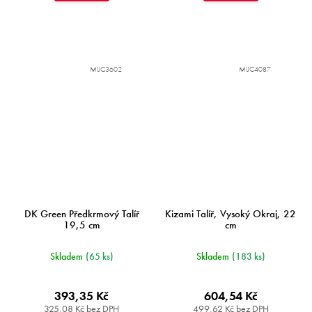
MIJC3602
MIJC4087
DK Green Předkrmový Talíř
Kizami Talíř, Vysoký Okraj, 22
19,5 cm
cm
Skladem
(65 ks)
Skladem
(183 ks)
393,35 Kč
604,54 Kč
325,08 Kč bez DPH
499,62 Kč bez DPH