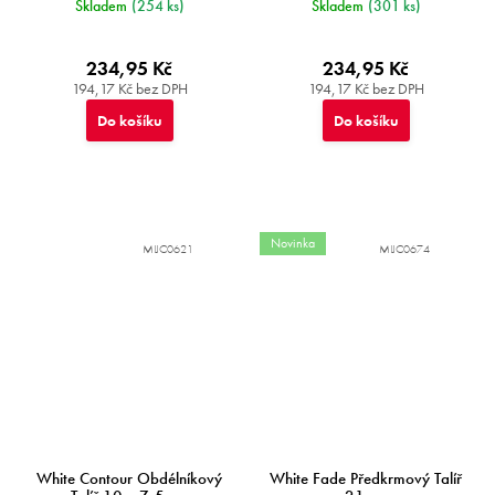
Skladem
(254 ks)
Skladem
(301 ks)
234,95 Kč
234,95 Kč
194,17 Kč bez DPH
194,17 Kč bez DPH
Do košíku
Do košíku
Novinka
MIJC0621
MIJC0674
White Contour Obdélníkový
White Fade Předkrmový Talíř