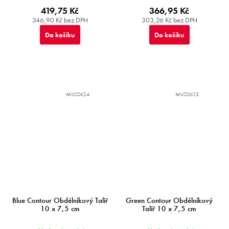
419,75 Kč
366,95 Kč
346,90 Kč bez DPH
303,26 Kč bez DPH
Do košíku
Do košíku
MIJC0624
MIJC0623
Blue Contour Obdélníkový Talíř
Green Contour Obdélníkový
10 x 7,5 cm
Talíř 10 x 7,5 cm