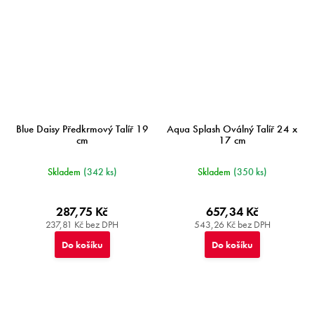
Blue Daisy Předkrmový Talíř 19
Aqua Splash Oválný Talíř 24 x
cm
17 cm
Skladem
(342 ks)
Skladem
(350 ks)
287,75 Kč
657,34 Kč
237,81 Kč bez DPH
543,26 Kč bez DPH
Do košíku
Do košíku