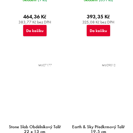
464,36 Kč
393,35 Kč
383,77 Kč bez DPH
325,08 Kč bez DPH
Do košíku
Do košíku
MIJC7177
MIJC9012
Stone Slab Obdélníkový Talíř
Earth & Sky Předkrmový Talíř
22 x 13 cm
19,5 cm