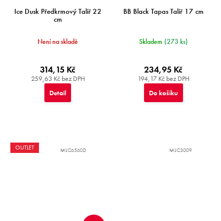
Ice Dusk Předkrmový Talíř 22
BB Black Tapas Talíř 17 cm
cm
Není na skladě
Skladem
(273 ks)
314,15 Kč
234,95 Kč
259,63 Kč bez DPH
194,17 Kč bez DPH
Detail
Do košíku
OUTLET
MIJC6560D
MIJC3009