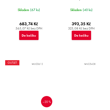
Skladem
(67 ks)
Skladem
(40 ks)
683,74 Kč
393,35 Kč
565,07 Kč bez DPH
325,08 Kč bez DPH
Do košíku
Do košíku
OUTLET
MIJC0612
MIJC5428
–20 %