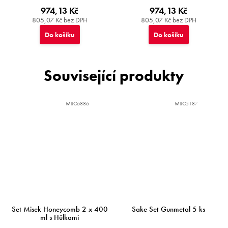
974,13 Kč
974,13 Kč
805,07 Kč bez DPH
805,07 Kč bez DPH
Do košíku
Do košíku
Související produkty
MIJC6886
MIJC5187
Set Misek Honeycomb 2 x 400
Sake Set Gunmetal 5 ks
ml s Hůlkami