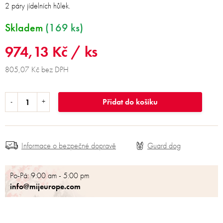
2 páry jídelních hůlek.
Skladem
(169 ks)
974,13 Kč
/ ks
805,07 Kč bez DPH
Přidat do košíku
Informace o bezpečné dopravě
Po-Pá: 9:00 am - 5:00 pm
info@mijeurope.com