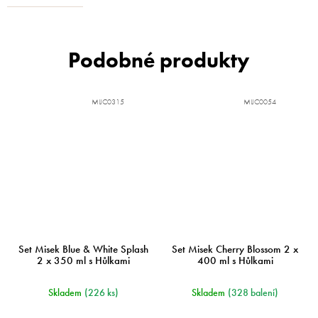
MIJC0315
MIJC0054
Set Misek Blue & White Splash
Set Misek Cherry Blossom 2 x
2 x 350 ml s Hůlkami
400 ml s Hůlkami
Skladem
(226 ks)
Skladem
(328 balení)