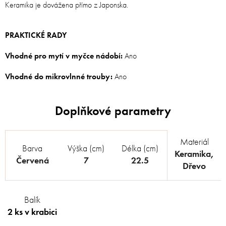
Keramika je dovážena přímo z Japonska.
PRAKTICKÉ RADY
Vhodné pro mytí v myčce nádobí:
Ano
Vhodné do mikrovlnné trouby:
Ano
Materiál
Barva
Výška (cm)
Délka (cm)
Keramika
,
Červená
7
22.5
Dřevo
Balík
2 ks v krabici