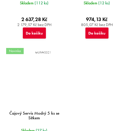
Skladem
(112 ks)
Skladem
(12 ks)
2 637,28 Kč
974,13 Kč
2 179,57 Kč bez DPH
805,07 Kč bez DPH
Do košíku
Do košíku
Novinka
MIJRW0021
Čajový Servis Modrý 5 ks se
Sítkem
Skladem
(27 ks)