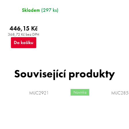
Skladem
(297 ks)
446,15 Kč
368,72 Kč bez DPH
Do košíku
Související produkty
Novinka
MIJC2921
MIJC285