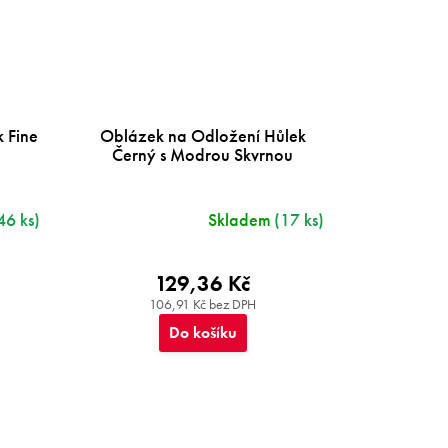
 Fine
Oblázek na Odložení Hůlek
Černý s Modrou Skvrnou
46 ks)
Skladem
(17 ks)
129,36 Kč
106,91 Kč bez DPH
Do košíku