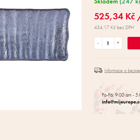
Skladem
(247 k
525,34 Kč
434,17 Kč bez DPH
Informace o bezp
Po-Pá: 9:00 am - 5
info@mijeurope.