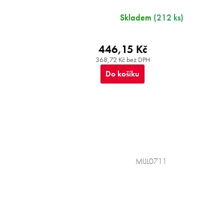
Skladem
(212 ks)
446,15 Kč
368,72 Kč bez DPH
Do košíku
MIJL0711