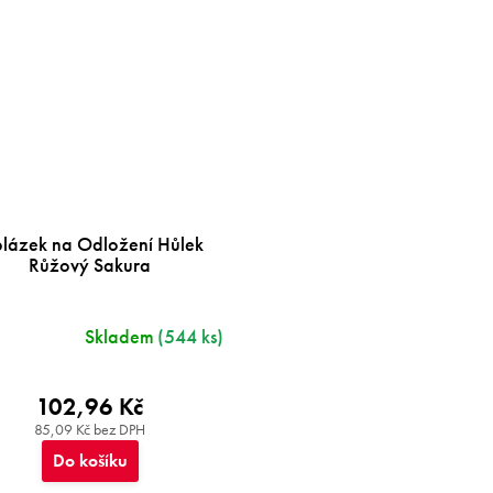
lázek na Odložení Hůlek
Růžový Sakura
Skladem
(544 ks)
102,96 Kč
85,09 Kč bez DPH
Do košíku