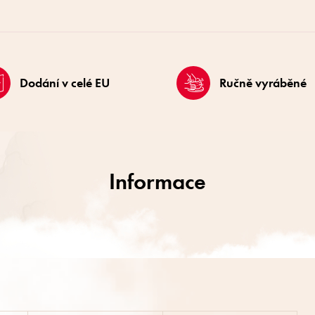
Dodání v celé EU
Ručně vyráběné