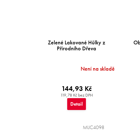
Zelené Lakované Hůlky z
Ob
Přírodního Dřeva
Není na skladě
144,93 Kč
119,78 Kč bez DPH
Detail
MIJC4098