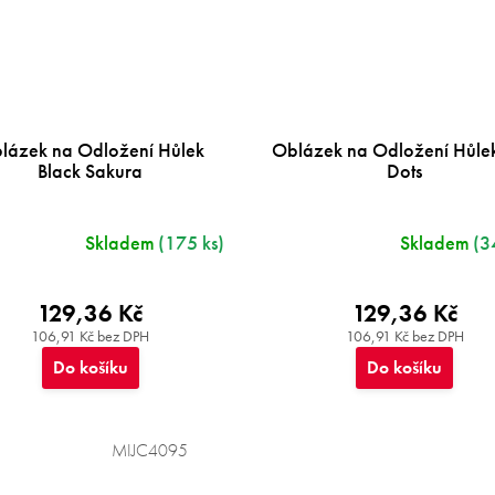
lázek na Odložení Hůlek
Oblázek na Odložení Hůlek
Black Sakura
Dots
Skladem
(175 ks)
Skladem
(3
129,36 Kč
129,36 Kč
106,91 Kč bez DPH
106,91 Kč bez DPH
Do košíku
Do košíku
MIJC4095