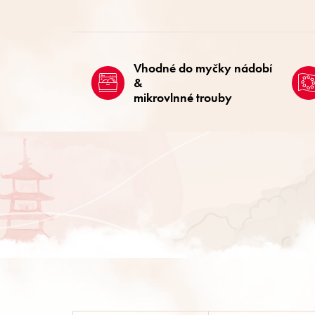
Vhodné do myčky nádobí
&
mikrovlnné trouby