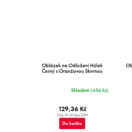
Oblázek na Odložení Hůlek
Ob
Černý s Oranžovou Skvrnou
Skladem
(456 ks)
129,36 Kč
106,91 Kč bez DPH
Do košíku