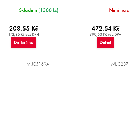
Skladem
(1300 ks)
Není na 
208,55 Kč
472,54 Kč
172,36 Kč bez DPH
390,53 Kč bez DPH
Do košíku
Detail
MIJC5169A
MIJC287