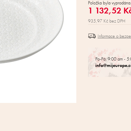
Položka byla vyprodán
1 132,52 K
935,97 Kč bez DPH
Informace o bezp
Po-Pá: 9:00 am - 5
info@mijeurope.