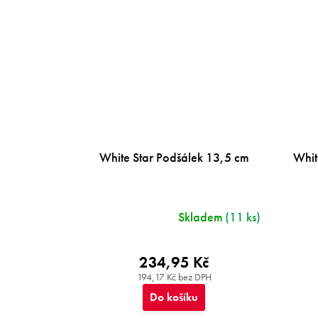
White Star Podšálek 13,5 cm
Whit
Skladem
(11 ks)
234,95 Kč
194,17 Kč bez DPH
Do košíku