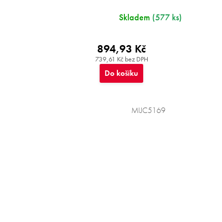
Skladem
(577 ks)
894,93 Kč
739,61 Kč bez DPH
Do košíku
MIJC5169