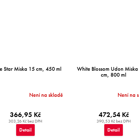
e Star Miska 15 cm, 450 ml
White Blossom Udon Miska
cm, 800 ml
Není na skladě
Není na 
366,95 Kč
472,54 Kč
303,26 Kč bez DPH
390,53 Kč bez DPH
Detail
Detail