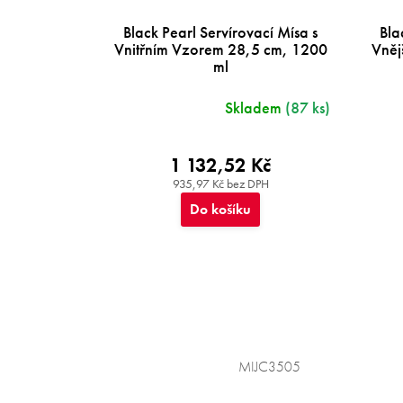
Black Pearl Servírovací Mísa s
Bla
Vnitřním Vzorem 28,5 cm, 1200
Vněj
ml
Skladem
(87 ks)
1 132,52 Kč
935,97 Kč bez DPH
Do košíku
MIJC3505