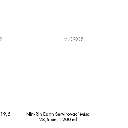
9
MIJC9035
 19,5
Nin-Rin Earth Servírovací Mísa
28,5 cm, 1200 ml