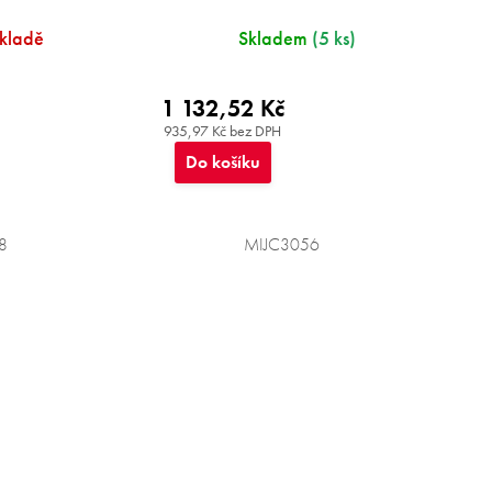
skladě
Skladem
(5 ks)
1 132,52 Kč
935,97 Kč bez DPH
Do košíku
8
MIJC3056