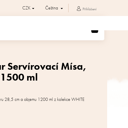
CZK
Čeština
Přihlášení
NÁKUPNÍ
KOŠÍK
r Servírovací Mísa,
 1500 ml
měru 28,5 cm a objemu 1200 ml z kolekce WHITE