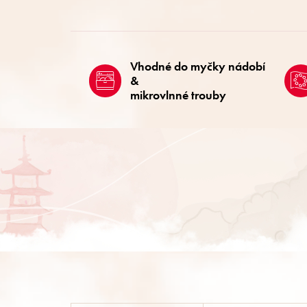
Vhodné do myčky nádobí
&
mikrovlnné trouby