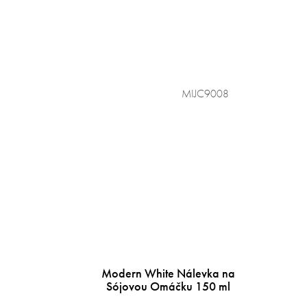
MIJC9008
Modern White Nálevka na
Sójovou Omáčku 150 ml