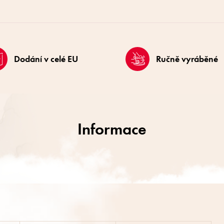
Dodání v celé EU
Ručně vyráběné