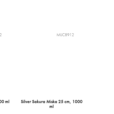
2
MIJC8912
00 ml
Silver Sakura Miska 25 cm, 1000
ml