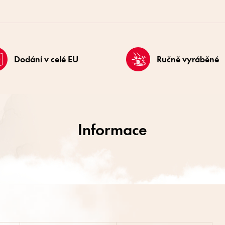
Dodání v celé EU
Ručně vyráběné