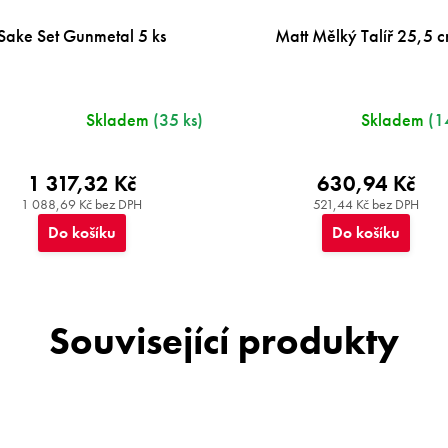
Sake Set Gunmetal 5 ks
Matt Mělký Talíř 25,5 
Skladem
(35 ks)
Skladem
(1
1 317,32 Kč
630,94 Kč
1 088,69 Kč bez DPH
521,44 Kč bez DPH
Do košíku
Do košíku
Související produkty