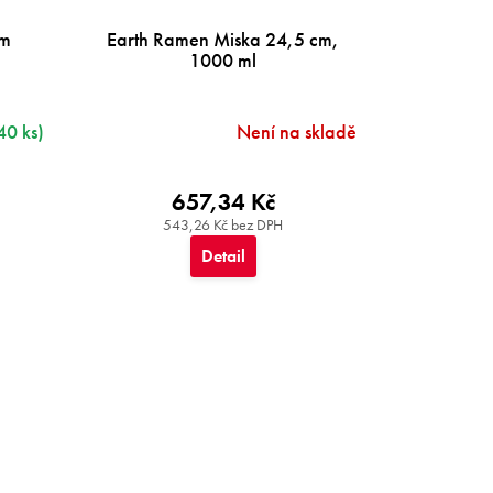
cm
Earth Ramen Miska 24,5 cm,
1000 ml
40 ks)
Není na skladě
657,34 Kč
543,26 Kč bez DPH
Detail