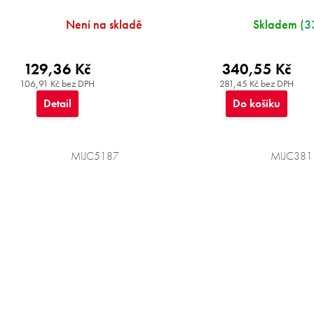
Není na skladě
Skladem
(3
129,36 Kč
340,55 Kč
106,91 Kč bez DPH
281,45 Kč bez DPH
Detail
Do košíku
MIJC5187
MIJC381