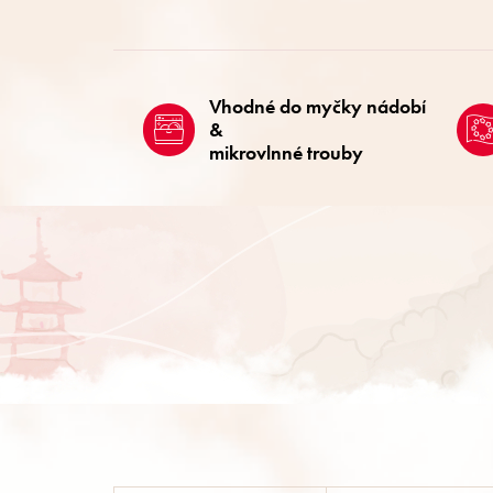
Vhodné do myčky nádobí
&
mikrovlnné trouby