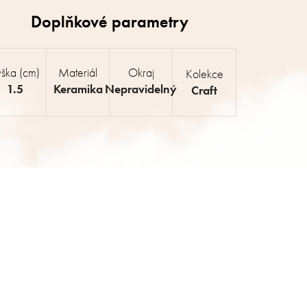
ška (cm)
Materiál
Okraj
Kolekce
1.5
Keramika
Nepravidelný
Craft