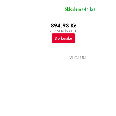
Skladem
(44 ks)
894,93 Kč
739,61 Kč bez DPH
Do košíku
MIJC5185