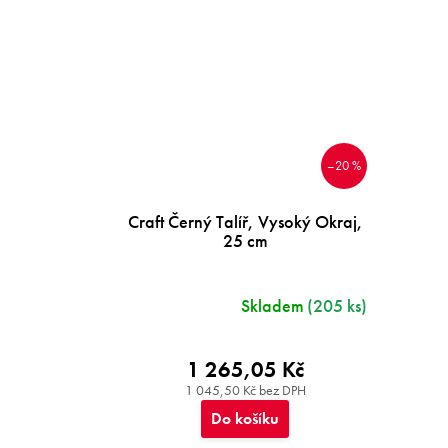
–20 %
Craft Černý Talíř, Vysoký Okraj,
25 cm
Skladem
(205 ks)
1 265,05 Kč
1 045,50 Kč bez DPH
Do košíku