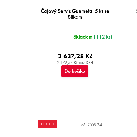
Čajový Servis Gunmetal 5 ks se
Sítkem
Skladem
(112 ks)
2 637,28 Kč
2 179,57 Kč bez DPH
Do košíku
OUTLET
MIJC6924