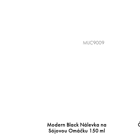
MIJC9009
Modern Black Nálevka na
Sójovou Omáčku 150 ml