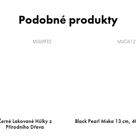
MIJL0932
MIJC612
Černé Lakované Hůlky z
Black Pearl Miska 13 cm, 4
Přírodního Dřeva