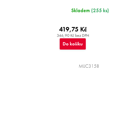
Skladem
(255 ks)
419,75 Kč
346,90 Kč bez DPH
Do košíku
MIJC3158