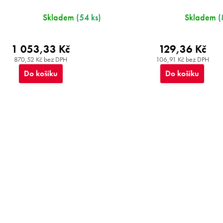
Skladem
(54 ks)
Skladem
(
1 053,33 Kč
129,36 Kč
870,52 Kč bez DPH
106,91 Kč bez DPH
Do košíku
Do košíku