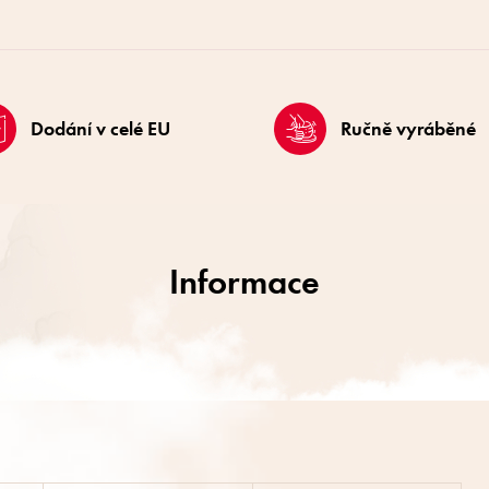
Dodání v celé EU
Ručně vyráběné