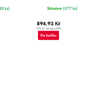
80 ks)
Skladem
(577 ks)
894,93 Kč
739,61 Kč bez DPH
Do košíku