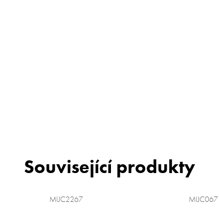
Související produkty
MIJC2267
MIJC067