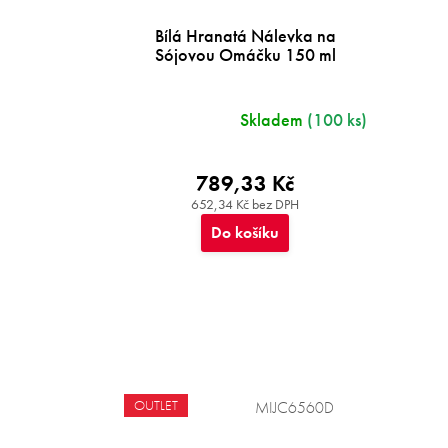
Bílá Hranatá Nálevka na
Sójovou Omáčku 150 ml
Skladem
(100 ks)
789,33 Kč
652,34 Kč bez DPH
Do košíku
OUTLET
MIJC6560D