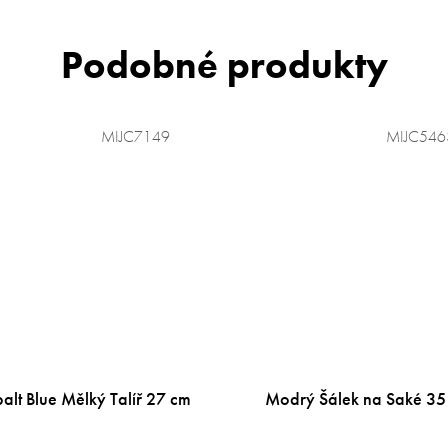
MIJC7149
MIJC546
alt Blue Mělký Talíř 27 cm
Modrý Šálek na Saké 35