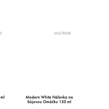
3
MIJC9008
 ml
Modern White Nálevka na
Sójovou Omáčku 150 ml