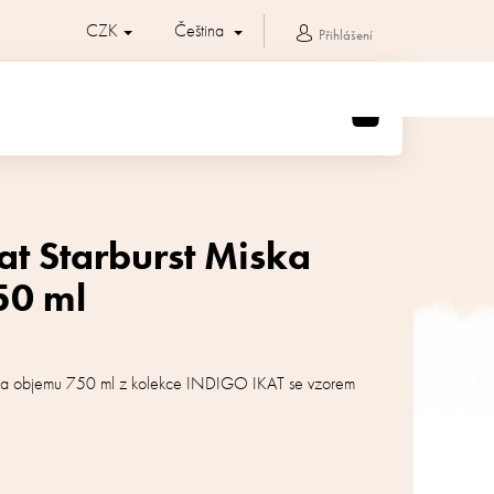
CZK
Čeština
Přihlášení
NÁKUPNÍ
KOŠÍK
at Starburst Miska
50 ml
 a objemu 750 ml z kolekce INDIGO IKAT se vzorem