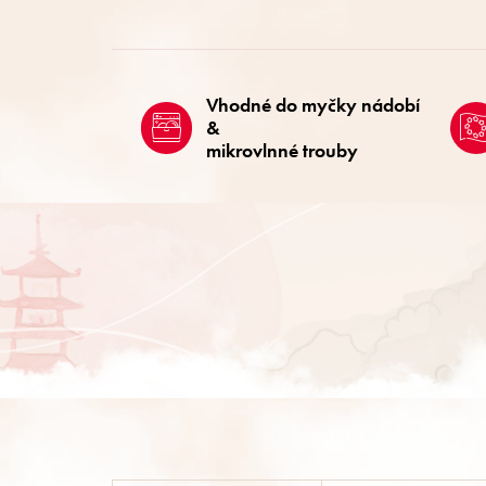
Vhodné do myčky nádobí
&
mikrovlnné trouby