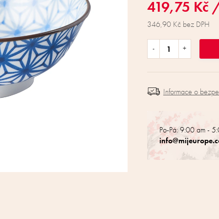
419,75 Kč
/
346,90 Kč bez DPH
Informace o bezp
Po-Pá: 9:00 am - 5
info@mijeurope.