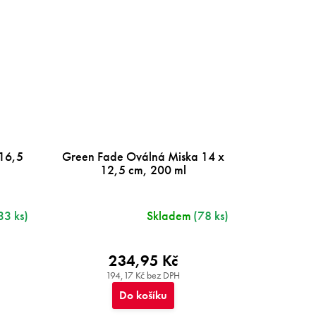
 16,5
Green Fade Oválná Miska 14 x
12,5 cm, 200 ml
33 ks)
Skladem
(78 ks)
234,95 Kč
194,17 Kč bez DPH
Do košíku