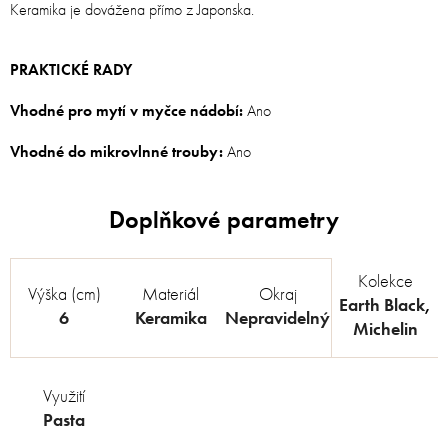
Keramika je dovážena přímo z Japonska.
PRAKTICKÉ RADY
Vhodné pro mytí v myčce nádobí:
Ano
Vhodné do mikrovlnné trouby:
Ano
Kolekce
Výška (cm)
Materiál
Okraj
Earth Black
,
6
Keramika
Nepravidelný
Michelin
Využití
Pasta