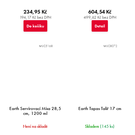
234,95 Kč
604,54 Kč
194,17 Kč bez DPH
499,62 Kč bez DPH
Do košíku
Detail
MIJC5168
MIJC8072
Earth Servírovací Mísa 28,5
Earth Tapas Talíř 17 cm
cm, 1200 ml
Není na skladě
Skladem
(145 ks)