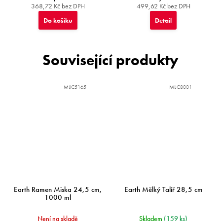
368,72 Kč bez DPH
499,62 Kč bez DPH
Do košíku
Detail
Související produkty
MIJC5165
MIJC8001
Earth Ramen Miska 24,5 cm,
Earth Mělký Talíř 28,5 cm
1000 ml
Není na skladě
Skladem
(159 ks)