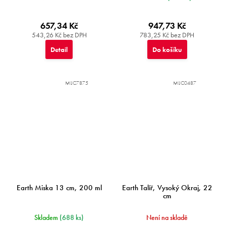
657,34 Kč
947,73 Kč
543,26 Kč bez DPH
783,25 Kč bez DPH
Detail
Do košíku
MIJC7875
MIJC0487
Earth Miska 13 cm, 200 ml
Earth Talíř, Vysoký Okraj, 22
cm
Skladem
(688 ks)
Není na skladě