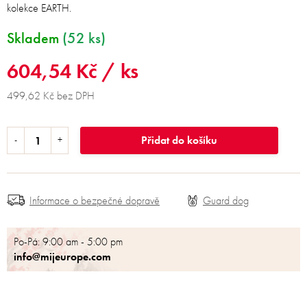
kolekce EARTH.
Skladem
(52 ks)
604,54 Kč
/ ks
499,62 Kč bez DPH
Přidat do košíku
Informace o bezpečné dopravě
Po-Pá: 9:00 am - 5:00 pm
info@mijeurope.com