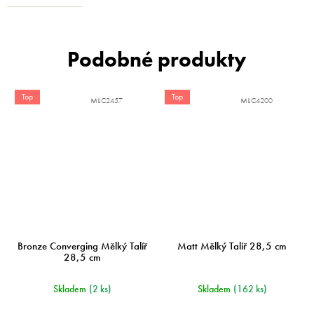
Top
Top
MIJC2457
MIJC4200
Bronze Converging Mělký Talíř
Matt Mělký Talíř 28,5 cm
28,5 cm
Skladem
(2 ks)
Skladem
(162 ks)