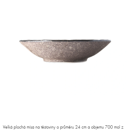
Velká plochá mísa na těstoviny o průměru 24 cm a objemu 700 mol z