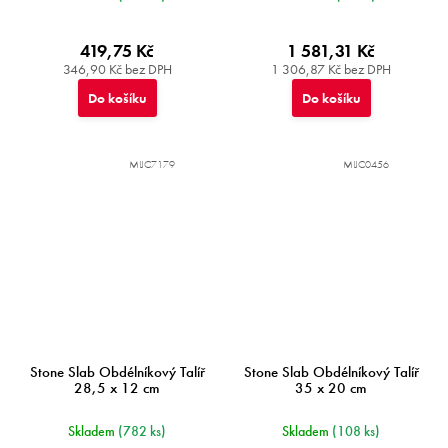
419,75 Kč
1 581,31 Kč
346,90 Kč bez DPH
1 306,87 Kč bez DPH
Do košíku
Do košíku
MIJC7179
MIJC0456
Stone Slab Obdélníkový Talíř
Stone Slab Obdélníkový Talíř
28,5 x 12 cm
35 x 20 cm
Skladem
(782 ks)
Skladem
(108 ks)