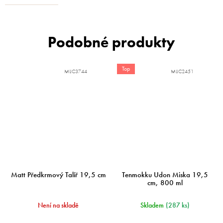
Top
MIJC3744
MIJC2451
Matt Předkrmový Talíř 19,5 cm
Tenmokku Udon Miska 19,5
cm, 800 ml
Není na skladě
Skladem
(287 ks)