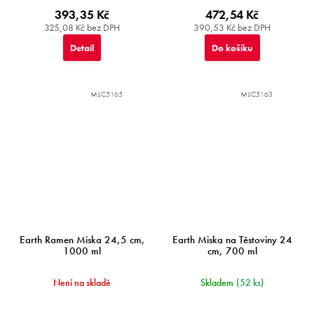
393,35 Kč
472,54 Kč
325,08 Kč bez DPH
390,53 Kč bez DPH
Detail
Do košíku
MIJC5165
MIJC5163
Earth Ramen Miska 24,5 cm,
Earth Miska na Těstoviny 24
1000 ml
cm, 700 ml
Není na skladě
Skladem
(52 ks)