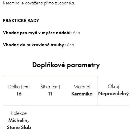
Keramika je dovážena přímo z Japonska.
PRAKTICKÉ RADY
Vhodné pro mytí v myčce nádobí:
Ano
Vhodné do mikrovlnné trouby:
Ano
Okraj
Délka (cm)
Šířka (cm)
Materiál
Nepravidelný
16
11
Keramika
Kolekce
Michelin
,
Stone Slab