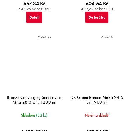
657,34 Kč
604,54 Kč
543,26 Kč bez DPH
499,62 Kč bez DPH
Detail
Do košíku
MIJC3708
MIJC3783
Bronze Converging Servírovací
DK Green Ramen Miska 24,5
Mísa 28,5 cm, 1200 ml
cm, 900 ml
Skladem
(32 ks)
Není na skladě