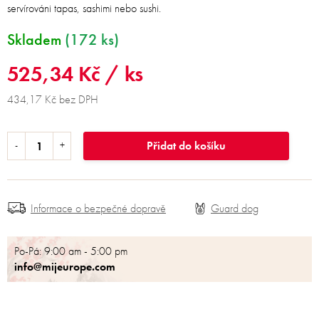
servírováni tapas, sashimi nebo sushi.
Skladem
(172 ks)
525,34 Kč
/ ks
434,17 Kč bez DPH
Přidat do košíku
Informace o bezpečné dopravě
Po-Pá: 9:00 am - 5:00 pm
info@mijeurope.com