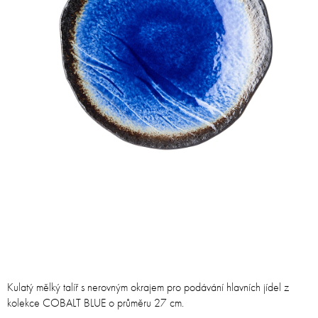
Kulatý mělký talíř s nerovným okrajem pro podávání hlavních jídel z
kolekce COBALT BLUE o průměru 27 cm.