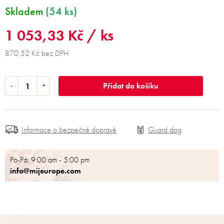
Skladem
(54 ks)
1 053,33 Kč
/ ks
870,52 Kč bez DPH
Přidat do košíku
Informace o bezpečné dopravě
Po-Pá: 9:00 am - 5:00 pm
info@mijeurope.com