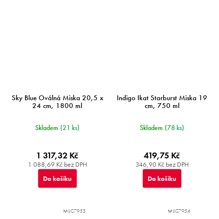
Sky Blue Oválná Miska 20,5 x
Indigo Ikat Starburst Miska 19
24 cm, 1800 ml
cm, 750 ml
Skladem
(21 ks)
Skladem
(78 ks)
1 317,32 Kč
419,75 Kč
1 088,69 Kč bez DPH
346,90 Kč bez DPH
Do košíku
Do košíku
MIJC7955
MIJC7954