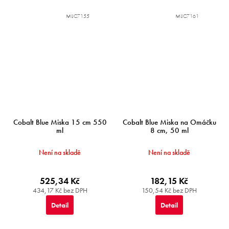
MIJC7155
MIJC7161
Cobalt Blue Miska 15 cm 550
Cobalt Blue Miska na Omáčku
ml
8 cm, 50 ml
Není na skladě
Není na skladě
525,34 Kč
182,15 Kč
434,17 Kč bez DPH
150,54 Kč bez DPH
Detail
Detail