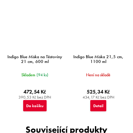
Indigo Blue Miska na Těstoviny
Indigo Blue Miska 21,5 cm,
21 cm, 600 ml
1100 ml
Skladem
(94 ks)
Není na skladě
472,54 Kč
525,34 Kč
390,53 Kč bez DPH
434,17 Kč bez DPH
Do košíku
Detail
Související produkty