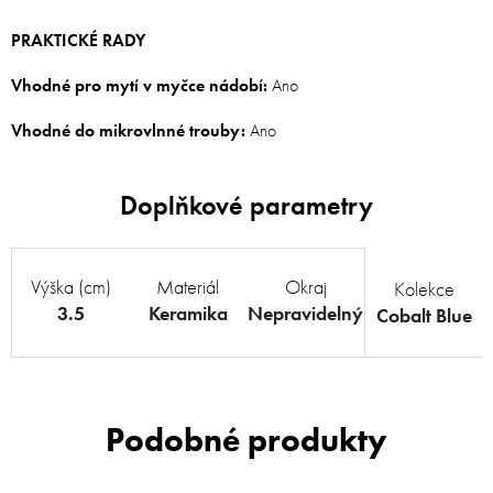
PRAKTICKÉ RADY
Vhodné pro mytí v myčce nádobí:
Ano
Vhodné do mikrovlnné trouby:
Ano
Výška (cm)
Materiál
Okraj
Kolekce
3.5
Keramika
Nepravidelný
Cobalt Blue