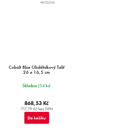
MIJC6244
Cobalt Blue Obdélníkový Talíř
26 x 16,5 cm
Skladem
(54 ks)
868,53 Kč
717,79 Kč bez DPH
Do košíku