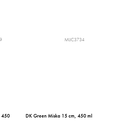
9
MIJC3734
, 450
DK Green Miska 15 cm, 450 ml