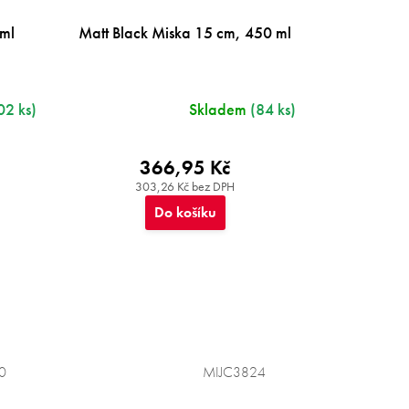
 ml
Matt Black Miska 15 cm, 450 ml
02 ks)
Skladem
(84 ks)
366,95 Kč
303,26 Kč bez DPH
Do košíku
0
MIJC3824