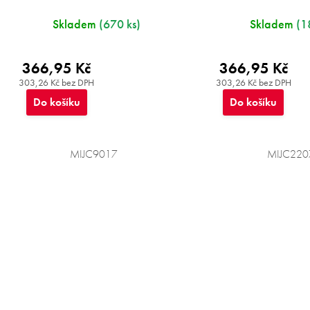
Skladem
(670 ks)
Skladem
(1
366,95 Kč
366,95 Kč
303,26 Kč bez DPH
303,26 Kč bez DPH
Do košíku
Do košíku
MIJC9017
MIJC220