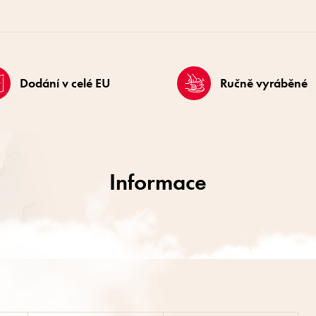
Dodání v celé EU
Ručně vyráběné