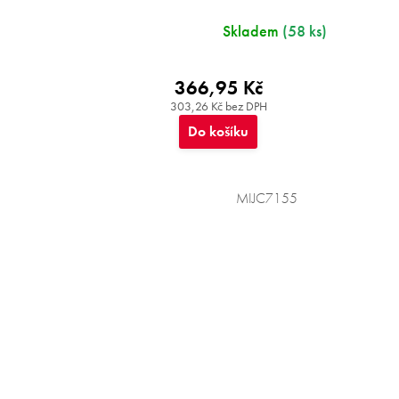
Skladem
(58 ks)
366,95 Kč
303,26 Kč bez DPH
Do košíku
MIJC7155