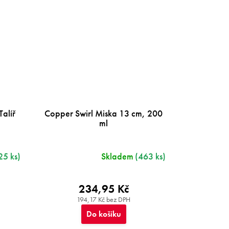
alíř
Copper Swirl Miska 13 cm, 200
ml
25 ks)
Skladem
(463 ks)
234,95 Kč
194,17 Kč bez DPH
Do košíku