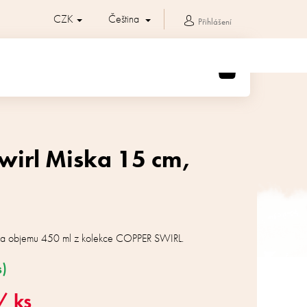
CZK
Čeština
Přihlášení
NÁKUPNÍ
KOŠÍK
wirl Miska 15 cm,
 a objemu 450 ml z kolekce COPPER SWIRL.
s)
/ ks