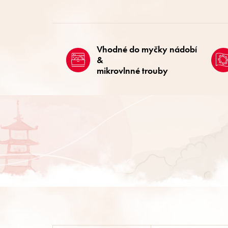
Vhodné do myčky nádobí
&
mikrovlnné trouby