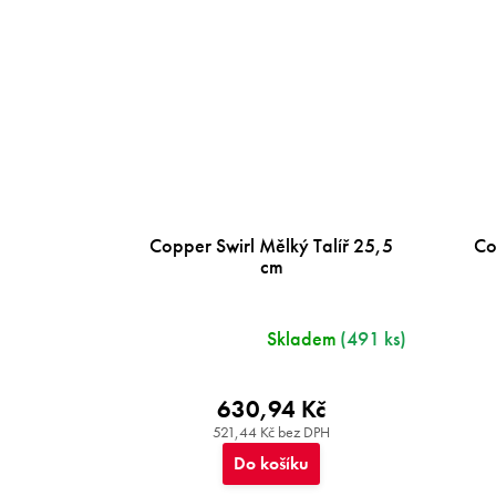
Copper Swirl Mělký Talíř 25,5
Co
cm
Skladem
(491 ks)
630,94 Kč
521,44 Kč bez DPH
Do košíku