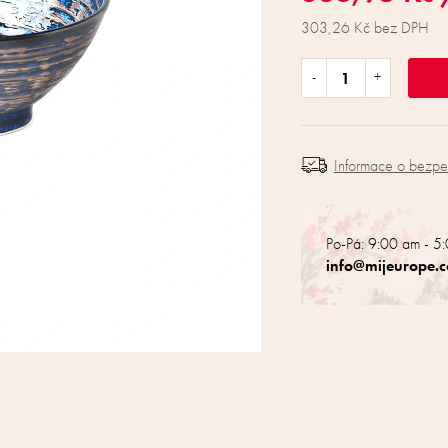
303,26 Kč bez DPH
Informace o bezp
Po-Pá: 9:00 am - 5
info@mijeurope.