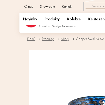
Přejít
O nás
Showroom
Kontakt
na
obsah
Novinky
Produkty
Kolekce
Ke stažen
Domů
Produkty
Misky
Copper Swirl Miska