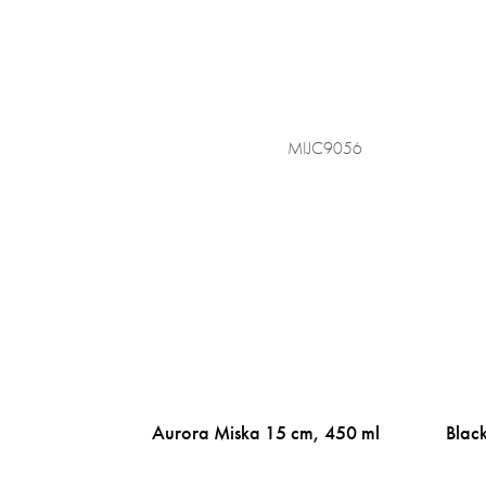
MIJC9056
Aurora Miska 15 cm, 450 ml
Blac