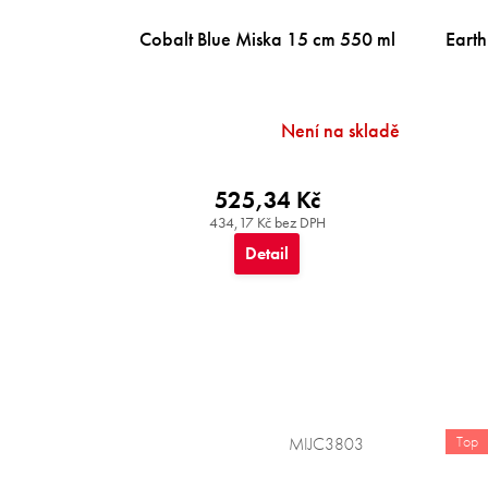
Cobalt Blue Miska 15 cm 550 ml
Eart
Není na skladě
525,34 Kč
434,17 Kč bez DPH
Detail
Top
MIJC3803