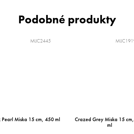
MIJC2445
MIJC191
k Pearl Miska 15 cm, 450 ml
Crazed Grey Miska 15 cm
ml