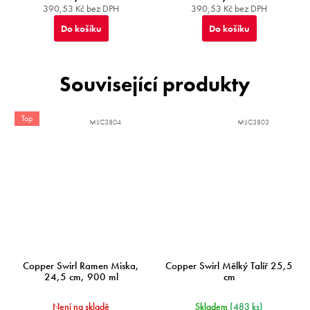
390,53 Kč bez DPH
390,53 Kč bez DPH
Do košíku
Do košíku
Související produkty
Top
MIJC3804
MIJC3803
Copper Swirl Ramen Miska,
Copper Swirl Mělký Talíř 25,5
24,5 cm, 900 ml
cm
Není na skladě
Skladem
(483 ks)