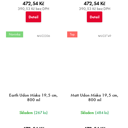
472,54 Kč
472,54 Kč
390,53 Kč bez DPH
390,53 Kč bez DPH
Detail
Detail
Novinka
Top
MIJC2206
MIJC3749
Earth Udon Miska 19,5 cm,
Matt Udon Miska 19,5 cm,
800 ml
800 ml
Skladem
(267 ks)
Skladem
(484 ks)