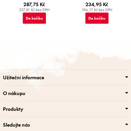
287,75 Kč
234,95 Kč
237,81 Kč bez DPH
194,17 Kč bez DPH
Do košíku
Do košíku
Z
á
p
a
t
í
Užiteční informace
O nákupu
Produkty
Sledujte nás