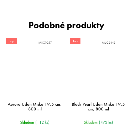
Top
Top
MIJC9057
MIJC2443
Aurora Udon Miska 19,5 cm,
Black Pearl Udon Miska 19,5
800 ml
cm, 800 ml
Skladem
(112 ks)
Skladem
(473 ks)