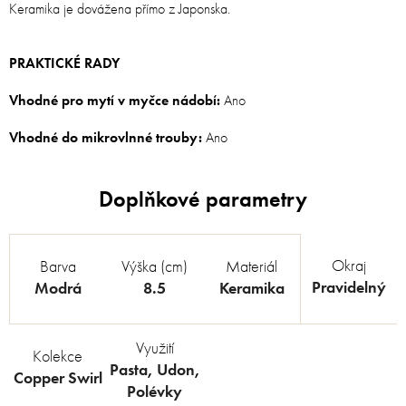
Keramika je dovážena přímo z Japonska.
PRAKTICKÉ RADY
Vhodné pro mytí v myčce nádobí:
Ano
Vhodné do mikrovlnné trouby:
Ano
Okraj
Barva
Výška (cm)
Materiál
Pravidelný
Modrá
8.5
Keramika
Využití
Kolekce
Pasta
,
Udon
,
Copper Swirl
Polévky