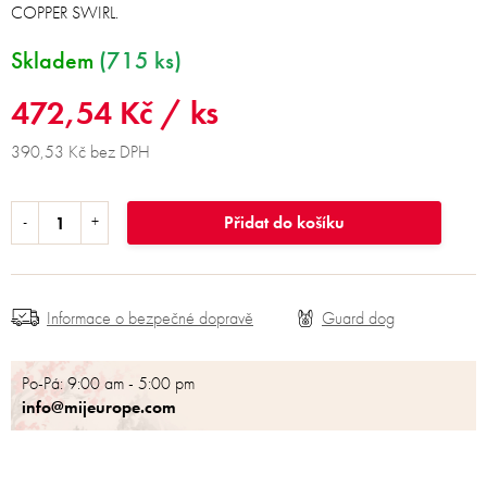
COPPER SWIRL.
Skladem
(715 ks)
472,54 Kč
/ ks
390,53 Kč bez DPH
Přidat do košíku
Informace o bezpečné dopravě
Po-Pá: 9:00 am - 5:00 pm
info@mijeurope.com