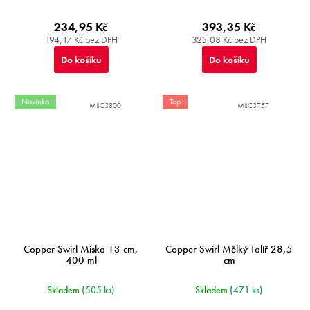
234,95 Kč
393,35 Kč
194,17 Kč bez DPH
325,08 Kč bez DPH
Do košíku
Do košíku
Novinka
Top
MIJC3800
MIJC3757
Copper Swirl Miska 13 cm,
Copper Swirl Mělký Talíř 28,5
400 ml
cm
Skladem
(505 ks)
Skladem
(471 ks)