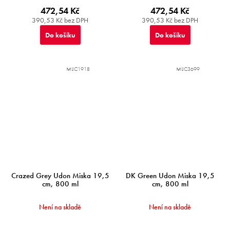
472,54 Kč
472,54 Kč
390,53 Kč bez DPH
390,53 Kč bez DPH
Do košíku
Do košíku
MIJC1918
MIJC3699
Crazed Grey Udon Miska 19,5
DK Green Udon Miska 19,5
cm, 800 ml
cm, 800 ml
Není na skladě
Není na skladě