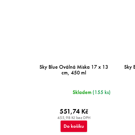
Sky Blue Oválná Miska 17 x 13
Sky 
cm, 450 ml
Skladem
(155 ks)
551,74 Kč
455,98 Kč bez DPH
Do košíku