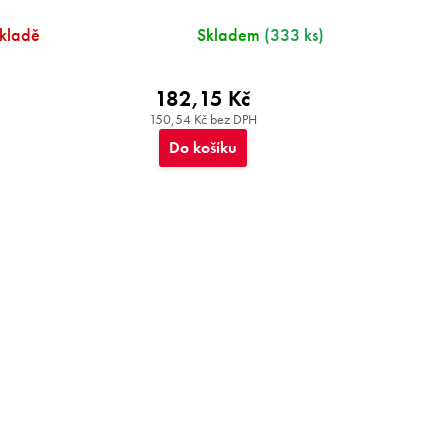
skladě
Skladem
(333 ks)
182,15 Kč
150,54 Kč bez DPH
Do košíku