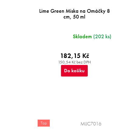
Lime Green Miska na Omáčky 8
cm, 50 ml
Skladem
(202 ks)
182,15 Kč
150,54 Kč bez DPH
Do košíku
Top
MIJC7016