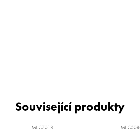
Související produkty
MIJC7018
MIJC508