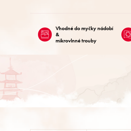
Vhodné do myčky nádobí
&
mikrovlnné trouby