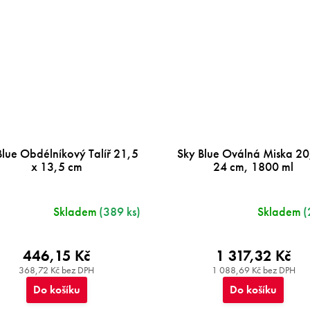
Blue Obdélníkový Talíř 21,5
Sky Blue Oválná Miska 20
x 13,5 cm
24 cm, 1800 ml
Skladem
(389 ks)
Skladem
(
446,15 Kč
1 317,32 Kč
368,72 Kč bez DPH
1 088,69 Kč bez DPH
Do košíku
Do košíku