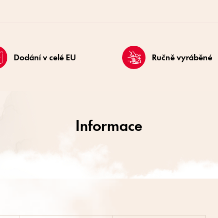
Dodání v celé EU
Ručně vyráběné