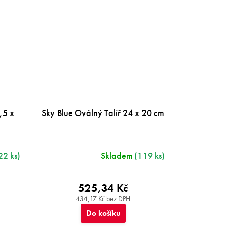
,5 x
Sky Blue Oválný Talíř 24 x 20 cm
22 ks)
Skladem
(119 ks)
525,34 Kč
434,17 Kč bez DPH
Do košíku