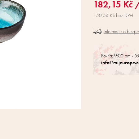
182,15 Kč
150,54 Kč bez DPH
Informace o bezp
Po-Pá: 9:00 am - 5
info@mijeurope.