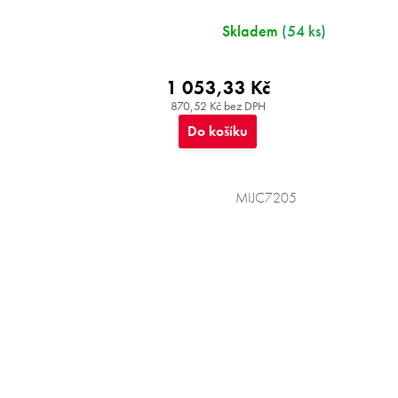
Skladem
(54 ks)
1 053,33 Kč
870,52 Kč bez DPH
Do košíku
MIJC7205