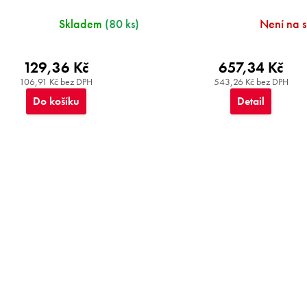
Skladem
(80 ks)
Není na 
129,36 Kč
657,34 Kč
106,91 Kč bez DPH
543,26 Kč bez DPH
Do košíku
Detail