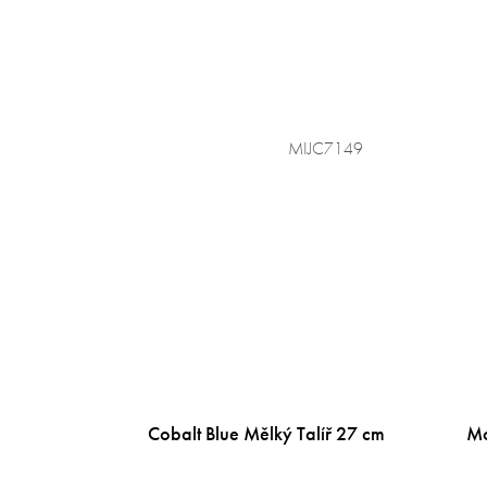
MIJC7149
Cobalt Blue Mělký Talíř 27 cm
Mo