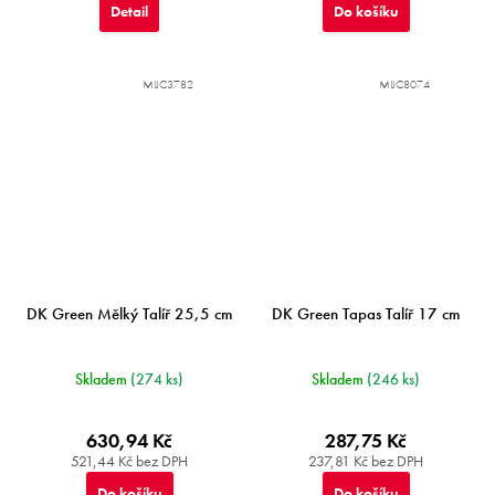
Detail
Do košíku
MIJC3782
MIJC8074
DK Green Mělký Talíř 25,5 cm
DK Green Tapas Talíř 17 cm
Skladem
(274 ks)
Skladem
(246 ks)
630,94 Kč
287,75 Kč
521,44 Kč bez DPH
237,81 Kč bez DPH
Do košíku
Do košíku