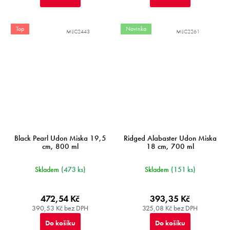
Top
Novinka
MIJC2443
MIJC2261
Black Pearl Udon Miska 19,5
Ridged Alabaster Udon Miska
cm, 800 ml
18 cm, 700 ml
Skladem
(473 ks)
Skladem
(151 ks)
472,54 Kč
393,35 Kč
390,53 Kč bez DPH
325,08 Kč bez DPH
Do košíku
Do košíku