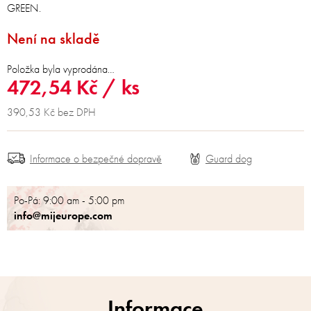
GREEN.
Není na skladě
Položka byla vyprodána…
472,54 Kč
/ ks
390,53 Kč bez DPH
Informace o bezpečné dopravě
Po-Pá: 9:00 am - 5:00 pm
info@mijeurope.com