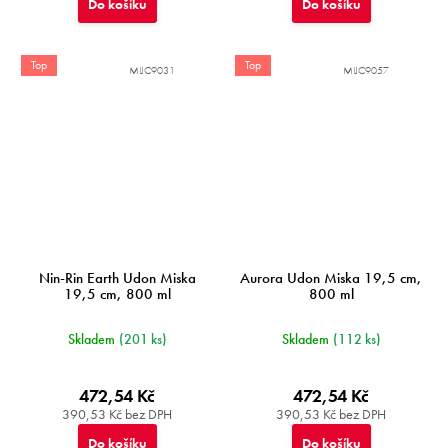
Do košíku
Do košíku
Top
Top
MIJC9031
MIJC9057
Nin-Rin Earth Udon Miska
Aurora Udon Miska 19,5 cm,
19,5 cm, 800 ml
800 ml
Skladem
(201 ks)
Skladem
(112 ks)
472,54 Kč
472,54 Kč
390,53 Kč bez DPH
390,53 Kč bez DPH
Do košíku
Do košíku