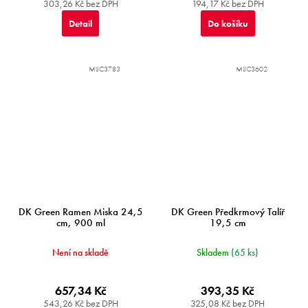
303,26 Kč bez DPH
194,17 Kč bez DPH
Detail
Do košíku
MIJC3783
MIJC3602
DK Green Ramen Miska 24,5
DK Green Předkrmový Talíř
cm, 900 ml
19,5 cm
Není na skladě
Skladem
(65 ks)
657,34 Kč
393,35 Kč
543,26 Kč bez DPH
325,08 Kč bez DPH