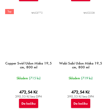
Top
MIJC3772
MIJC2228
Copper Swirl Udon Miska 19,5
Wabi Sabi Udon Miska 19,5
cm, 800 ml
cm, 800 ml
Skladem
(715 ks)
Skladem
(719 ks)
472,54 Kč
472,54 Kč
390,53 Kč bez DPH
390,53 Kč bez DPH
Do košíku
Do košíku