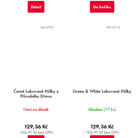
Detail
Do košíku
MIJL0932
MIJL0316
Černé Lakované Hůlky z
Green & White Lakované Hůlky
Přírodního Dřeva
Není na skladě
Skladem
(77 ks)
129,36 Kč
129,36 Kč
106,91 Kč bez DPH
106,91 Kč bez DPH