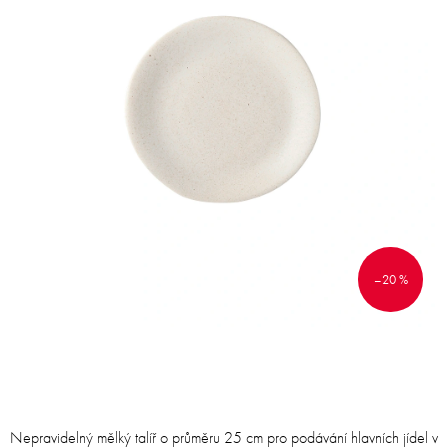
–20 %
Nepravidelný mělký talíř o průměru 25 cm pro podávání hlavních jídel v