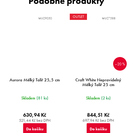
OUTLET
MIJC9050
MIJC7588
–20 %
Aurora Mělký Talíř 25,5 cm
Craft White Nepravidelný
Mělký Talíř 25 cm
Skladem
(81 ks)
Skladem
(2 ks)
630,94 Kč
844,51 Kč
521,44 Kč bez DPH
697,94 Kč bez DPH
Do košíku
Do košíku