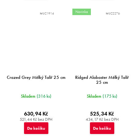
Novinka
MIJC1914
MIJC2276
Crazed Grey Mělký Talíř 25 cm
Ridged Alabaster Mělký Talíř
25 cm
Skladem
(316 ks)
Skladem
(175 ks)
630,94 Kč
525,34 Kč
521,44 Kč bez DPH
434,17 Kč bez DPH
Do košíku
Do košíku