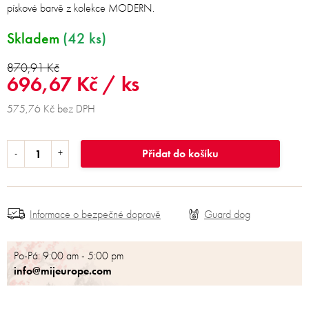
pískové barvě z kolekce MODERN.
Skladem
(42 ks)
870,91 Kč
696,67 Kč
/ ks
575,76 Kč bez DPH
Přidat do košíku
Informace o bezpečné dopravě
Po-Pá: 9:00 am - 5:00 pm
info@mijeurope.com