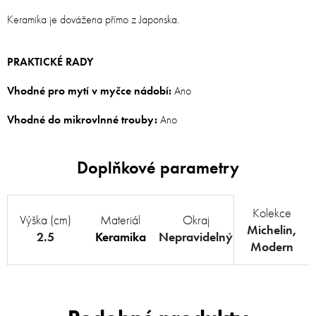
Keramika je dovážena přímo z Japonska.
PRAKTICKÉ RADY
Vhodné pro mytí v myčce nádobí:
Ano
Vhodné do mikrovlnné trouby:
Ano
Kolekce
Výška (cm)
Materiál
Okraj
Michelin
,
2.5
Keramika
Nepravidelný
Modern