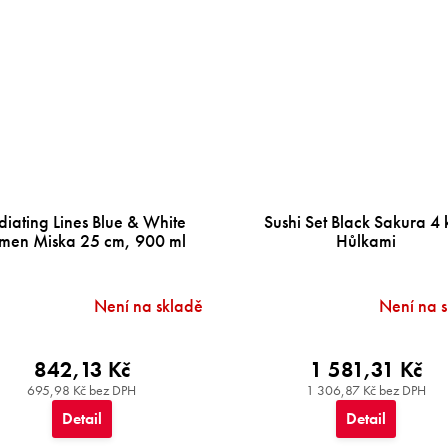
diating Lines Blue & White
Sushi Set Black Sakura 4 k
men Miska 25 cm, 900 ml
Hůlkami
Není na skladě
Není na 
842,13 Kč
1 581,31 Kč
695,98 Kč bez DPH
1 306,87 Kč bez DPH
Detail
Detail