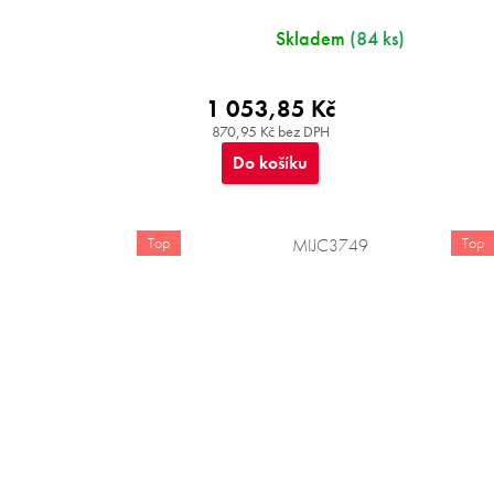
Skladem
(84 ks)
1 053,85 Kč
870,95 Kč bez DPH
Do košíku
Top
Top
MIJC3749