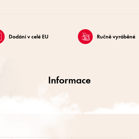
Dodání v celé EU
Ručně vyráběné