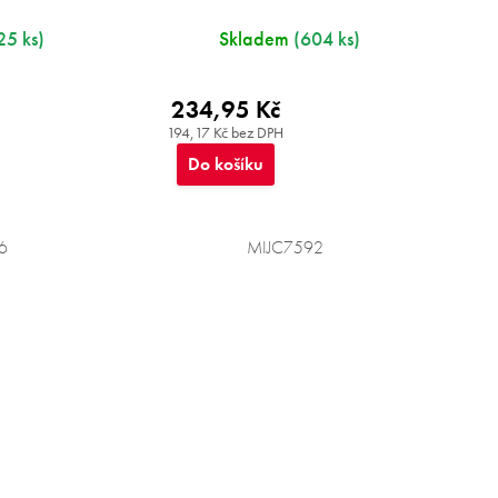
25 ks)
Skladem
(604 ks)
234,95 Kč
194,17 Kč bez DPH
Do košíku
6
MIJC7592