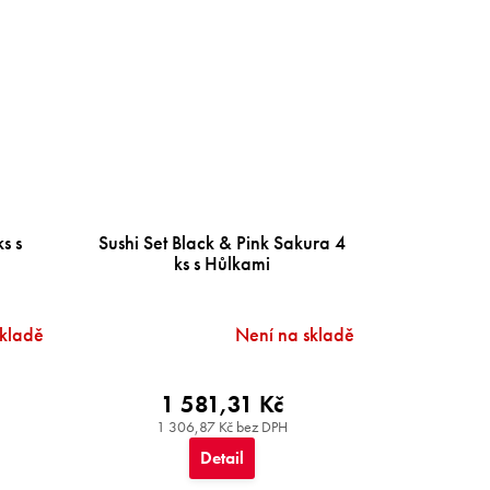
s s
Sushi Set Black & Pink Sakura 4
ks s Hůlkami
skladě
Není na skladě
1 581,31 Kč
1 306,87 Kč bez DPH
Detail