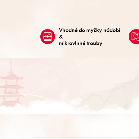
Vhodné do myčky nádobí
&
mikrovlnné trouby