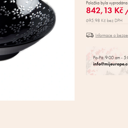
Položka byla vyprodán
842,13 Kč
695,98 Kč bez DPH
Informace o bezp
Po-Pá: 9:00 am - 5
info@mijeurope.