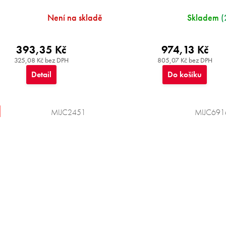
Není na skladě
Skladem
(
393,35 Kč
974,13 Kč
325,08 Kč bez DPH
805,07 Kč bez DPH
Detail
Do košíku
MIJC2451
MIJC691