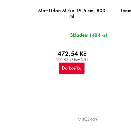
Matt Udon Miska 19,5 cm, 800
Tenm
ml
Skladem
(484 ks)
472,54 Kč
390,53 Kč bez DPH
Do košíku
MIJC2469