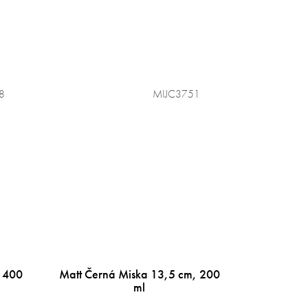
8
MIJC3751
x 400
Matt Černá Miska 13,5 cm, 200
ml