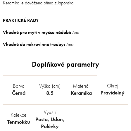
Keramika je dovážena přímo z Japonska.
PRAKTICKÉ RADY
Vhodné pro mytí v myčce nádobí:
Ano
Vhodné do mikrovlnné trouby:
Ano
Okraj
Barva
Výška (cm)
Materiál
Pravidelný
Černá
8.5
Keramika
Využití
Kolekce
Pasta
,
Udon
,
Tenmokku
Polévky