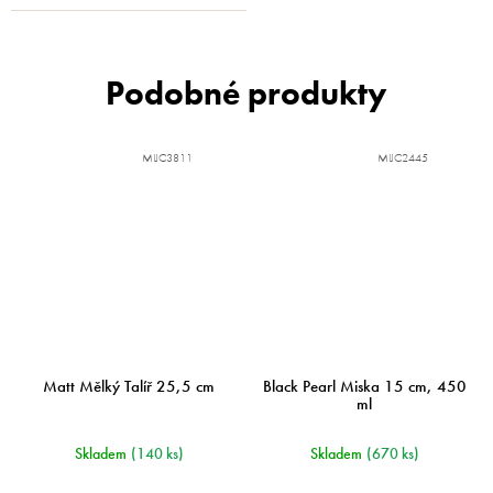
MIJC3811
MIJC2445
Matt Mělký Talíř 25,5 cm
Black Pearl Miska 15 cm, 450
ml
Skladem
(140 ks)
Skladem
(670 ks)