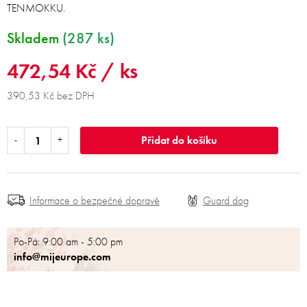
TENMOKKU.
Skladem
(287 ks)
472,54 Kč
/ ks
390,53 Kč bez DPH
Přidat do košíku
Informace o bezpečné dopravě
Po-Pá: 9:00 am - 5:00 pm
info@mijeurope.com