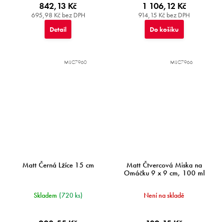
842,13 Kč
1 106,12 Kč
695,98 Kč bez DPH
914,15 Kč bez DPH
Detail
Do košíku
MIJC7960
MIJC7966
Matt Černá Lžíce 15 cm
Matt Čtvercová Miska na
Omáčku 9 x 9 cm, 100 ml
Skladem
(720 ks)
Není na skladě