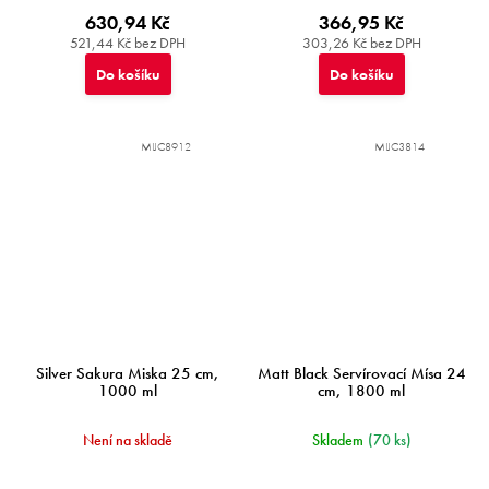
630,94 Kč
366,95 Kč
521,44 Kč bez DPH
303,26 Kč bez DPH
Do košíku
Do košíku
MIJC8912
MIJC3814
Silver Sakura Miska 25 cm,
Matt Black Servírovací Mísa 24
1000 ml
cm, 1800 ml
Není na skladě
Skladem
(70 ks)