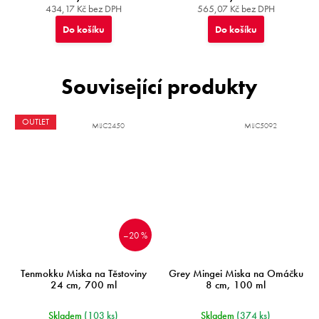
434,17 Kč bez DPH
565,07 Kč bez DPH
Do košíku
Do košíku
Související produkty
OUTLET
MIJC2450
MIJC5092
–20 %
Tenmokku Miska na Těstoviny
Grey Mingei Miska na Omáčku
24 cm, 700 ml
8 cm, 100 ml
Skladem
(103 ks)
Skladem
(374 ks)