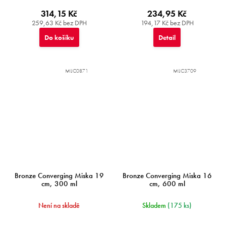
314,15 Kč
234,95 Kč
259,63 Kč bez DPH
194,17 Kč bez DPH
Do košíku
Detail
MIJC0871
MIJC3709
Bronze Converging Miska 19
Bronze Converging Miska 16
cm, 300 ml
cm, 600 ml
Není na skladě
Skladem
(175 ks)