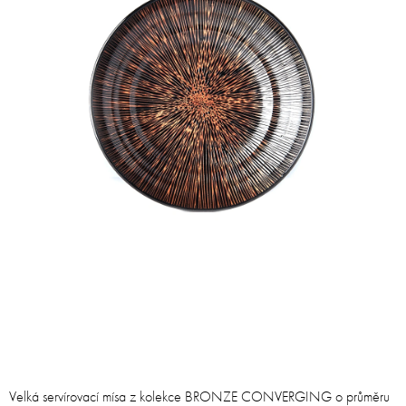
Velká servírovací mísa z kolekce BRONZE CONVERGING o průměru