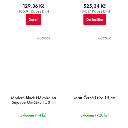
129,36 Kč
525,34 Kč
106,91 Kč bez DPH
434,17 Kč bez DPH
Detail
Do košíku
MIJC9009
MIJC7960
Modern Black Nálevka na
Matt Černá Lžíce 15 cm
Sójovou Omáčku 150 ml
Skladem
(44 ks)
Skladem
(720 ks)