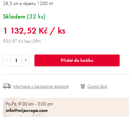
28,5 cm a objemu 1200 ml.
Skladem
(32 ks)
1 132,52 Kč
/ ks
935,97 Kč bez DPH
Přidat do košíku
Informace o bezpečné dopravě
Po-Pá: 9:00 am - 5:00 pm
info@mijeurope.com