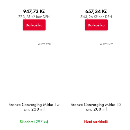
947,73 Kč
657,34 Kč
783,25 Kč bez DPH
543,26 Kč bez DPH
Do košíku
Do košíku
MIJC2878
MIJC5467
Bronze Converging Miska 15
Bronze Converging Miska 13
cm, 250 ml
cm, 200 ml
Skladem
(297 ks)
Není na skladě