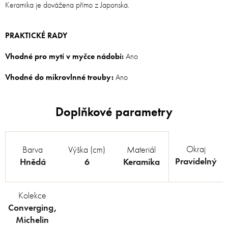
Keramika je dovážena přímo z Japonska.
PRAKTICKÉ RADY
Vhodné pro mytí v myčce nádobí:
Ano
Vhodné do mikrovlnné trouby:
Ano
Okraj
Barva
Výška (cm)
Materiál
Pravidelný
Hnědá
6
Keramika
Kolekce
Converging
,
Michelin