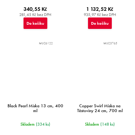
340,55 Kč
1 132,52 Kč
281,45 Kč bez DPH
935,97 Kč bez DPH
Do košíku
Do košíku
MIJC6122
MIJC3765
Black Pearl Miska 13 cm, 400
Copper Swirl Miska na
ml
Těstoviny 24 cm, 700 ml
Skladem
(334 ks)
Skladem
(148 ks)