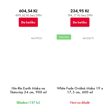
604,54 Kč
234,95 Kč
499,62 Kč bez DPH
194,17 Kč bez DPH
Do košíku
Do košíku
Novinka
MIJC9032
MIJC0670
Nin-Rin Earth Miska na
White Fade Oválná Miska 19 x
Těstoviny 24 cm, 900 ml
17,5 cm, 600 ml
Skladem
(187 ks)
Není na skladě