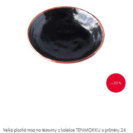
–20 %
Velká plochá mísa na těstoviny z kolekce TENMOKKU o průměru 24