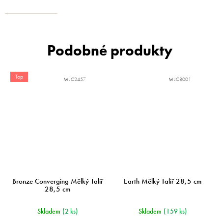
Top
MIJC2457
MIJC8001
Bronze Converging Mělký Talíř
Earth Mělký Talíř 28,5 cm
28,5 cm
Skladem
(2 ks)
Skladem
(159 ks)