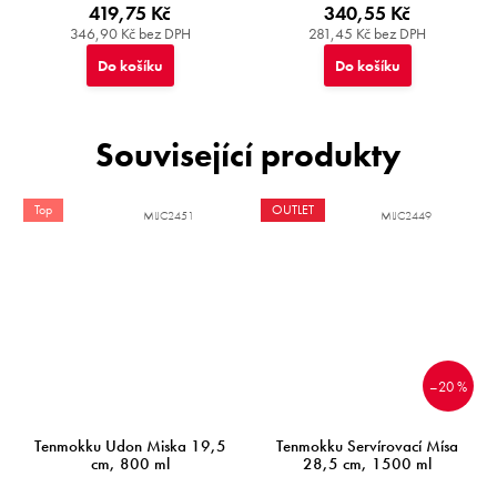
419,75 Kč
340,55 Kč
346,90 Kč bez DPH
281,45 Kč bez DPH
Do košíku
Do košíku
Související produkty
Top
OUTLET
MIJC2451
MIJC2449
–20 %
Tenmokku Udon Miska 19,5
Tenmokku Servírovací Mísa
cm, 800 ml
28,5 cm, 1500 ml