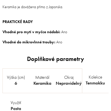
Keramika je dovážena přímo z Japonska.
PRAKTICKÉ RADY
Vhodné pro mytí v myčce nádobí:
Ano
Vhodné do mikrovlnné trouby:
Ano
Kolekce
Výška (cm)
Materiál
Okraj
Tenmokku
6
Keramika
Nepravidelný
Využití
Pasta