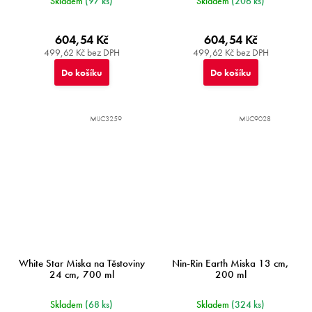
Skladem
(97 ks)
Skladem
(206 ks)
604,54 Kč
604,54 Kč
499,62 Kč bez DPH
499,62 Kč bez DPH
Do košíku
Do košíku
MIJC3259
MIJC9028
White Star Miska na Těstoviny
Nin-Rin Earth Miska 13 cm,
24 cm, 700 ml
200 ml
Skladem
(68 ks)
Skladem
(324 ks)