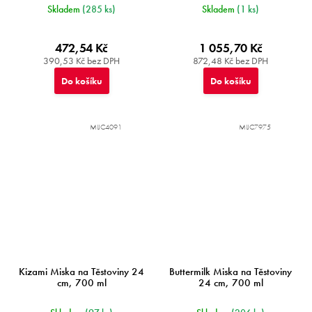
Skladem
(285 ks)
Skladem
(1 ks)
472,54 Kč
1 055,70 Kč
390,53 Kč bez DPH
872,48 Kč bez DPH
Do košíku
Do košíku
MIJC4091
MIJC7975
Kizami Miska na Těstoviny 24
Buttermilk Miska na Těstoviny
cm, 700 ml
24 cm, 700 ml