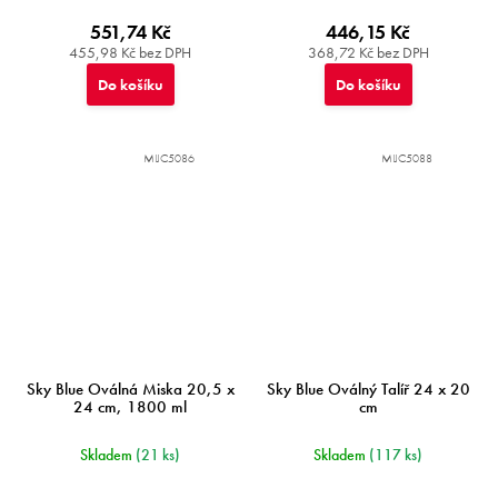
551,74 Kč
446,15 Kč
455,98 Kč bez DPH
368,72 Kč bez DPH
Do košíku
Do košíku
MIJC5086
MIJC5088
Sky Blue Oválná Miska 20,5 x
Sky Blue Oválný Talíř 24 x 20
24 cm, 1800 ml
cm
Skladem
(21 ks)
Skladem
(117 ks)