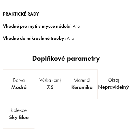
PRAKTICKÉ RADY
Vhodné pro mytí v myčce nádobí:
Ano
Vhodné do mikrovlnné trouby:
Ano
Okraj
Barva
Výška (cm)
Materiál
Nepravidelný
Modrá
7.5
Keramika
Kolekce
Sky Blue