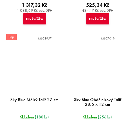
1 317,32 Kč
525,34 Kč
1 088,69 Kč bez DPH
434,17 Kč bez DPH
Do košíku
Do košíku
Top
MIJC8957
MIJC7019
Sky Blue Mělký Talíř 27 cm
Sky Blue Obdélníkový Talíř
28,5 x 12 cm
Skladem
(180 ks)
Skladem
(256 ks)