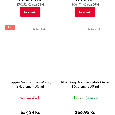
870,52 Kč bez DPH
106,91 Kč bez DPH
Do košíku
Do košíku
Top
MIJC3804
MIJC2798
Copper Swirl Ramen Miska,
Blue Daisy Nepravidelná Miska
24,5 cm, 900 ml
16,5 cm, 300 ml
Není na skladě
Skladem
(334 ks)
657,34 Kč
366,95 Kč