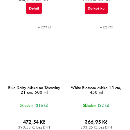
Detail
Do košíku
MIJC7945
MIJC2470
Blue Daisy Miska na Těstoviny
White Blossom Miska 15 cm,
21 cm, 500 ml
450 ml
Skladem
(316 ks)
Skladem
(22 ks)
472,54 Kč
366,95 Kč
390,53 Kč bez DPH
303,26 Kč bez DPH