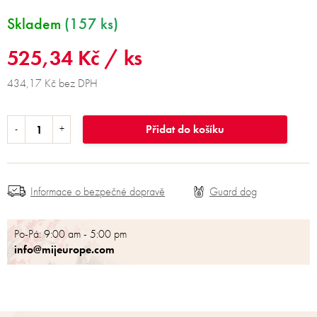
Skladem
(157 ks)
525,34 Kč
/ ks
434,17 Kč bez DPH
Přidat do košíku
Informace o bezpečné dopravě
Po-Pá: 9:00 am - 5:00 pm
info@mijeurope.com