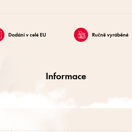
Dodání v celé EU
Ručně vyráběné