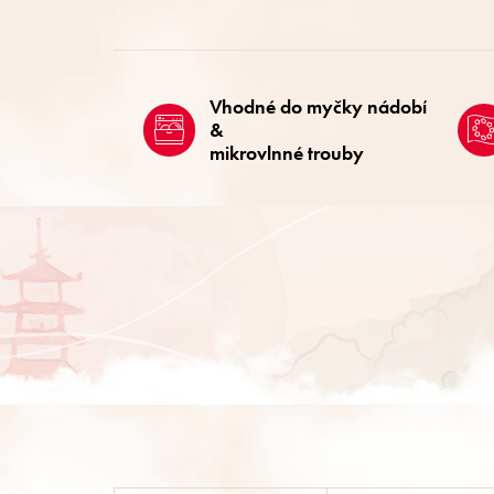
Vhodné do myčky nádobí
&
mikrovlnné trouby