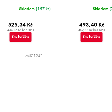
Skladem
(157 ks)
Skladem
(
525,34 Kč
493,40 Kč
434,17 Kč bez DPH
407,77 Kč bez DPH
Do košíku
Do košíku
MIJC1242