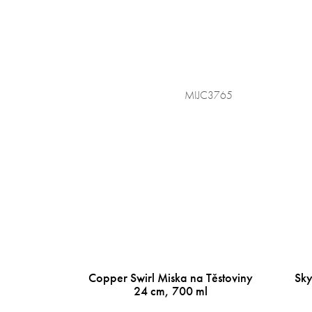
MIJC3765
Copper Swirl Miska na Těstoviny
Sky
24 cm, 700 ml