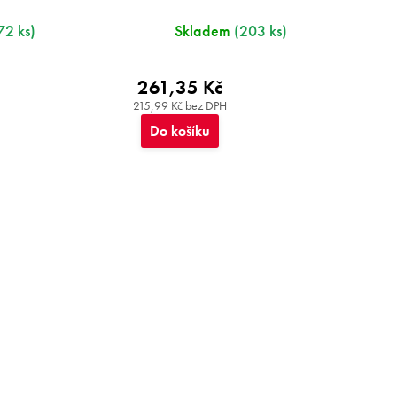
72 ks)
Skladem
(203 ks)
261,35 Kč
215,99 Kč bez DPH
Do košíku