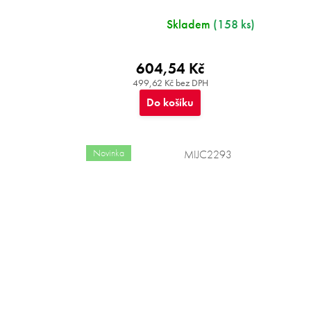
Skladem
(158 ks)
604,54 Kč
499,62 Kč bez DPH
Do košíku
Novinka
MIJC2293