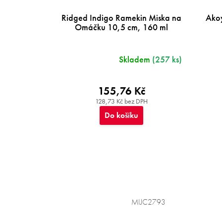
Ridged Indigo Ramekin Miska na
Ako
Omáčku 10,5 cm, 160 ml
Skladem
(257 ks)
155,76 Kč
128,73 Kč bez DPH
Do košíku
MIJC2793