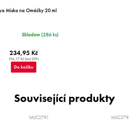
ya Miska na Omáčky 20 ml
Skladem
(286 ks)
234,95 Kč
194,17 Kč bez DPH
Do košíku
Související produkty
MIJC2791
MIJC279