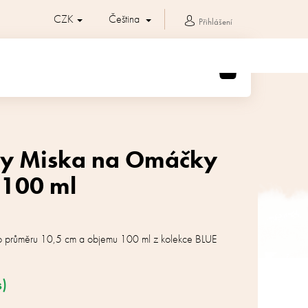
CZK
Čeština
Přihlášení
NÁKUPNÍ
KOŠÍK
sy Miska na Omáčky
 100 ml
o průměru 10,5 cm a objemu 100 ml z kolekce BLUE
s)