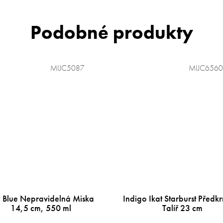
MIJC5087
MIJC6560
 Blue Nepravidelná Miska
Indigo Ikat Starburst Před
14,5 cm, 550 ml
Talíř 23 cm