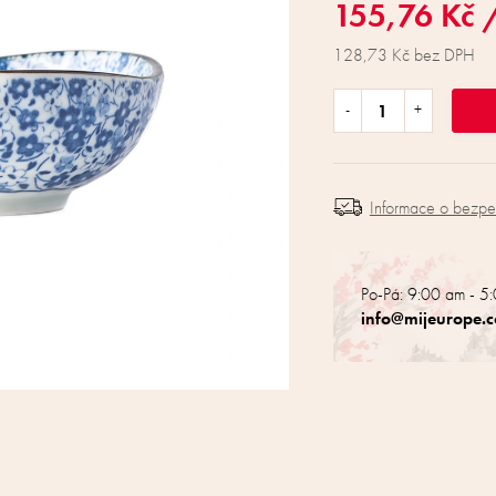
155,76 Kč
128,73 Kč bez DPH
Informace o bezp
Po-Pá: 9:00 am - 5
info@mijeurope.