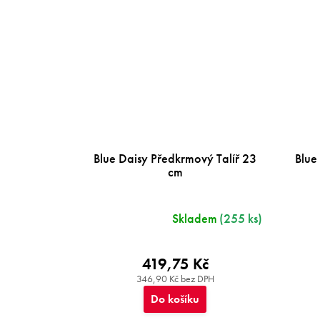
Blue Daisy Předkrmový Talíř 23
Blue
cm
Skladem
(255 ks)
419,75 Kč
346,90 Kč bez DPH
Do košíku