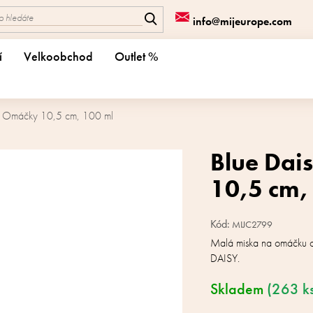
info@mijeurope.com
í
Velkoobchod
Outlet %
a Omáčky 10,5 cm, 100 ml
Blue Dai
10,5 cm,
Kód:
MIJC2799
Malá miska na omáčku 
DAISY.
Skladem
(263 k