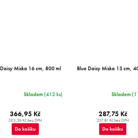
 Daisy Miska 16 cm, 800 ml
Blue Daisy Miska 13 cm, 4
Skladem
(412 ks)
Skladem
(1
366,95 Kč
287,75 Kč
303,26 Kč bez DPH
237,81 Kč bez DPH
Do košíku
Do košíku