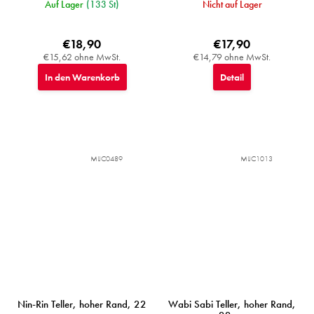
Auf Lager
(133 St)
Nicht auf Lager
€18,90
€17,90
€15,62 ohne MwSt.
€14,79 ohne MwSt.
In den Warenkorb
Detail
MIJC0489
MIJC1013
Nin-Rin Teller, hoher Rand, 22
Wabi Sabi Teller, hoher Rand,