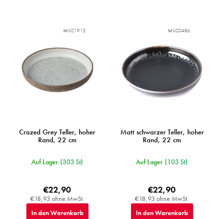
MIJC1915
MIJC0486
Crazed Grey Teller, hoher
Matt schwarzer Teller, hoher
Rand, 22 cm
Rand, 22 cm
Auf Lager
(303 St)
Auf Lager
(103 St)
€22,90
€22,90
€18,93 ohne MwSt.
€18,93 ohne MwSt.
In den Warenkorb
In den Warenkorb