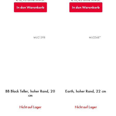
In den Warenkorb
In den Warenkorb
MIJC1398
MIJC0487
BB Black Teller, hoher Rand, 20
Earth, hoher Rand, 22 cm
cm
Nicht auf Lager
Nicht auf Lager