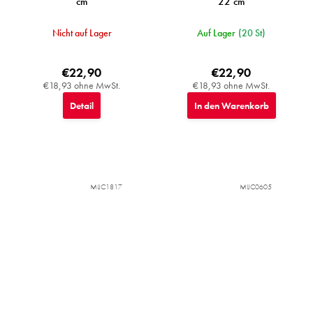
cm
22 cm
Nicht auf Lager
Auf Lager
(20 St)
€22,90
€22,90
€18,93 ohne MwSt.
€18,93 ohne MwSt.
Detail
In den Warenkorb
MIJC1817
MIJC0605