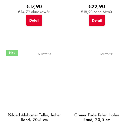
€17,90
€22,90
€14,79 ohne MwSt.
€18,93 ohne MwSt.
Detail
Detail
Neu
MIJC2263
MIJC0431
Ridged Alabaster Teller, hoher
Grüner Fade Teller, hoher
Rand, 20,5 cm
Rand, 20,5 cm