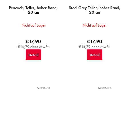
Peacock, Teller, hoher Rand,
Steel Grey Teller, hoher Rand,
20 cm
20 cm
Nicht auf Lager
Nicht auf Lager
€17,90
€17,90
€14,79 ohne MwSt.
€14,79 ohne MwSt.
Detail
Detail
MIJC0404
MIJC0422