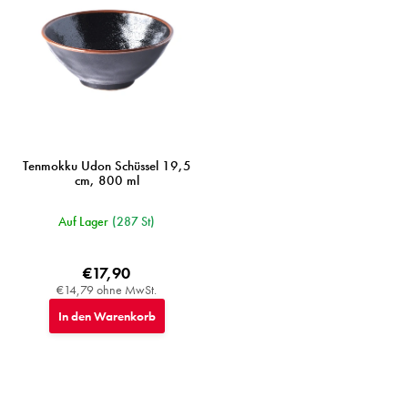
Tenmokku Udon Schüssel 19,5
cm, 800 ml
Auf Lager
(287 St)
€17,90
€14,79 ohne MwSt.
In den Warenkorb