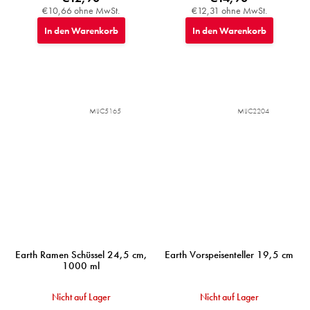
€10,66 ohne MwSt.
€12,31 ohne MwSt.
In den Warenkorb
In den Warenkorb
MIJC5165
MIJC2204
Earth Ramen Schüssel 24,5 cm,
Earth Vorspeisenteller 19,5 cm
1000 ml
Nicht auf Lager
Nicht auf Lager