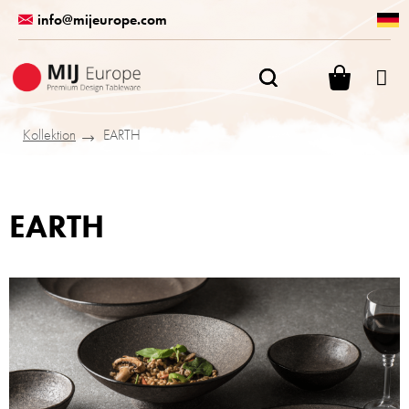
Zum
info@mijeurope.com
Inhalt
springen
WARENK
Kollektion
EARTH
EARTH