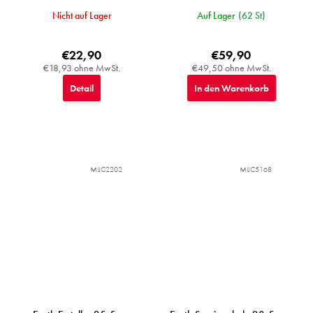
Nicht auf Lager
Auf Lager
(62 St)
€22,90
€59,90
€18,93 ohne MwSt.
€49,50 ohne MwSt.
Detail
In den Warenkorb
MIJC2202
MIJC5168