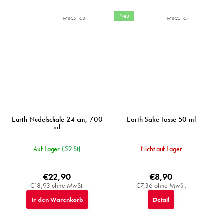
Neu
MIJC5163
MIJC5167
Earth Nudelschale 24 cm, 700
Earth Sake Tasse 50 ml
ml
Auf Lager
(52 St)
Nicht auf Lager
€22,90
€8,90
€18,93 ohne MwSt.
€7,36 ohne MwSt.
In den Warenkorb
Detail