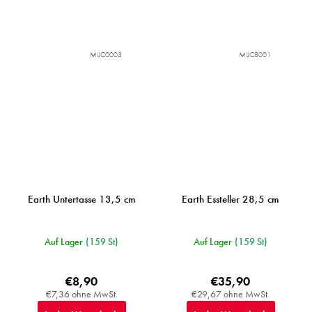
MIJC0003
MIJC8001
Earth Untertasse 13,5 cm
Earth Essteller 28,5 cm
Auf Lager
(159 St)
Auf Lager
(159 St)
€8,90
€35,90
€7,36 ohne MwSt.
€29,67 ohne MwSt.