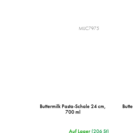
MIJC7975
Buttermilk Pasta-Schale 24 cm,
Butt
700 ml
Auf Lager
(206 St)