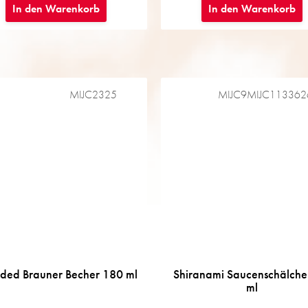
In den Warenkorb
In den Warenkorb
MIJC2325
MIJC9MIJC113362
ided Brauner Becher 180 ml
Shiranami Saucenschälche
ml