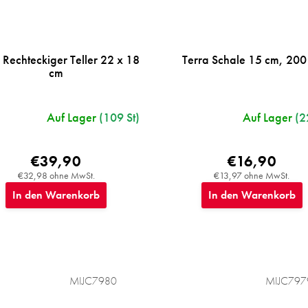
 Rechteckiger Teller 22 x 18
Terra Schale 15 cm, 200
cm
Auf Lager
(109 St)
Auf Lager
(2
€39,90
€16,90
€32,98 ohne MwSt.
€13,97 ohne MwSt.
In den Warenkorb
In den Warenkorb
MIJC7980
MIJC797