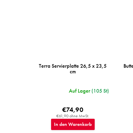
Terra Servierplatte 26,5 x 23,5
Butt
cm
Auf Lager
(105 St)
€74,90
€61,90 ohne MwSt.
In den Warenkorb