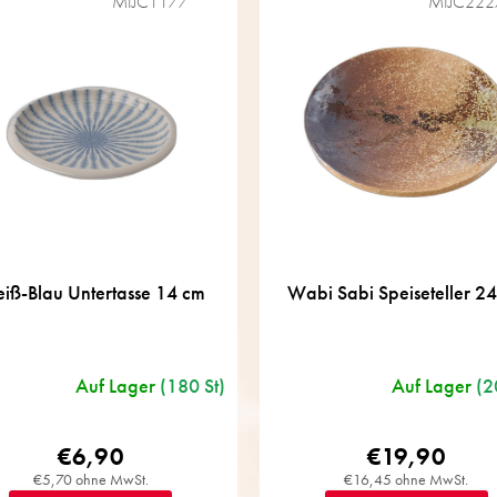
MIJC1177
MIJC222
iß-Blau Untertasse 14 cm
Wabi Sabi Speiseteller 2
Auf Lager
(180 St)
Auf Lager
(2
€6,90
€19,90
€5,70 ohne MwSt.
€16,45 ohne MwSt.