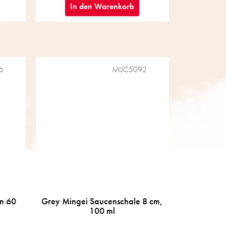
In den Warenkorb
6
MIJC5092
n 60
Grey Mingei Saucenschale 8 cm,
100 ml