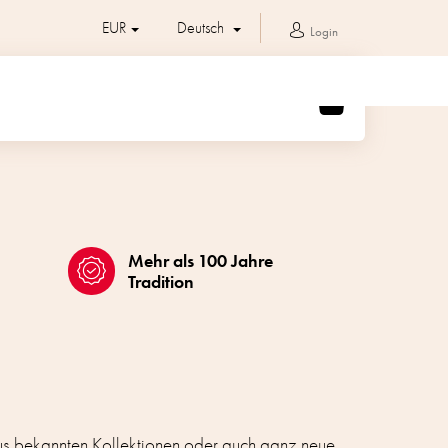
EUR
Deutsch
Login
WARENKORB
Mehr als 100 Jahre
Tradition
aus bekannten Kollektionen oder auch ganz neue