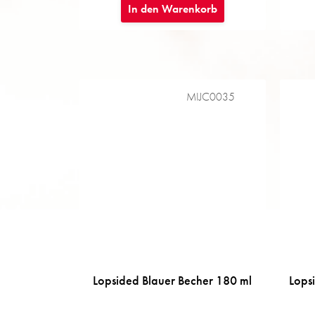
In den Warenkorb
MIJC0035
Lopsided Blauer Becher 180 ml
Lops