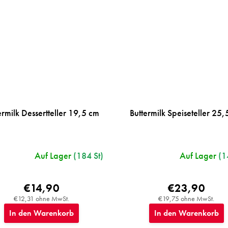
ermilk Dessertteller 19,5 cm
Buttermilk Speiseteller 25
Auf Lager
(184 St)
Auf Lager
(1
€14,90
€23,90
€12,31 ohne MwSt.
€19,75 ohne MwSt.
In den Warenkorb
In den Warenkorb