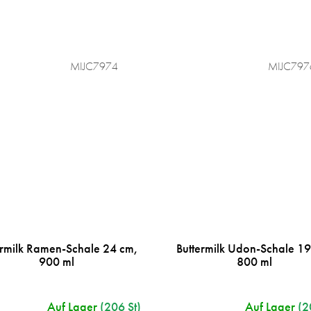
MIJC7974
MIJC797
ermilk Ramen-Schale 24 cm,
Buttermilk Udon-Schale 19
900 ml
800 ml
Auf Lager
(206 St)
Auf Lager
(2