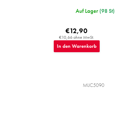
Auf Lager
(98 St)
€12,90
€10,66 ohne MwSt.
In den Warenkorb
MIJC5090