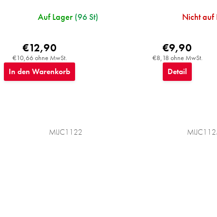
Auf Lager
(96 St)
Nicht auf
€12,90
€9,90
€10,66 ohne MwSt.
€8,18 ohne MwSt.
In den Warenkorb
Detail
MIJC1122
MIJC112