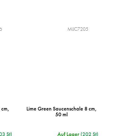
6
MIJC7205
 cm,
Lime Green Saucenschale 8 cm,
50 ml
03 St)
Auf Lager
(202 St)