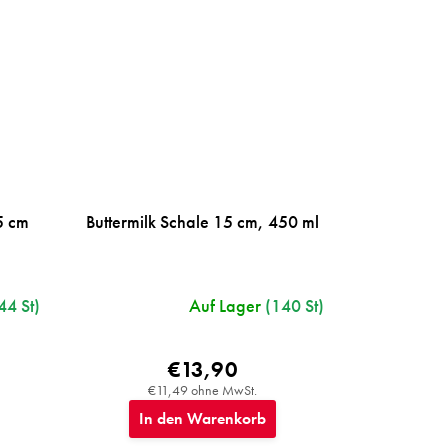
,5 cm
Buttermilk Schale 15 cm, 450 ml
44 St)
Auf Lager
(140 St)
€13,90
€11,49 ohne MwSt.
In den Warenkorb