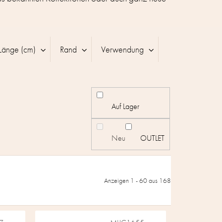
Länge (cm)
Rand
Verwendung
Auf Lager
Neu
OUTLET
Anzeigen 1 -
60
aus 168