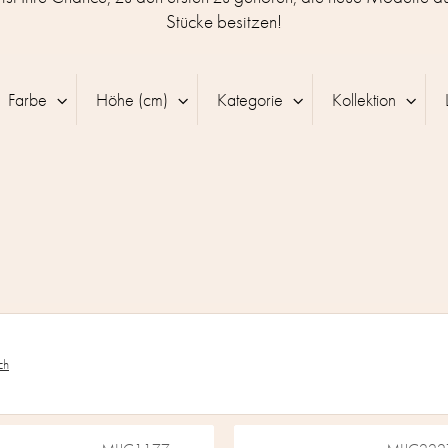
Stücke besitzen!
Farbe
Höhe (cm)
Kategorie
Kollektion
ch