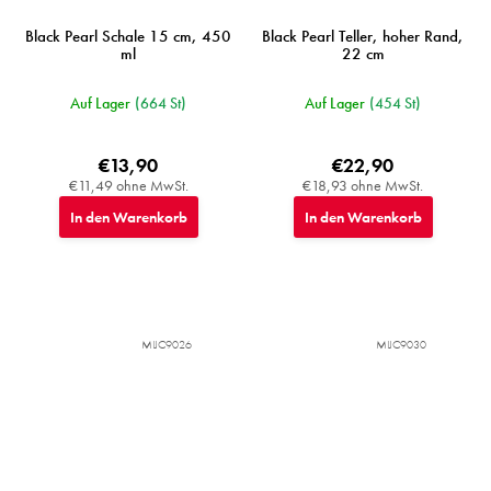
Black Pearl Schale 15 cm, 450
Black Pearl Teller, hoher Rand,
ml
22 cm
Auf Lager
(664 St)
Auf Lager
(454 St)
€13,90
€22,90
€11,49 ohne MwSt.
€18,93 ohne MwSt.
In den Warenkorb
In den Warenkorb
MIJC9026
MIJC9030