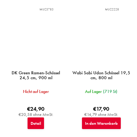
MIJC3783
MIJC2228
DK Green Ramen-Schüssel
Wabi Sabi Udon Schüssel 19,5
24,5 cm, 900 ml
cm, 800 ml
Nicht auf Lager
Auf Lager
(719 St)
€24,90
€17,90
€20,58 ohne MwSt.
€14,79 ohne MwSt.
Detail
In den Warenkorb