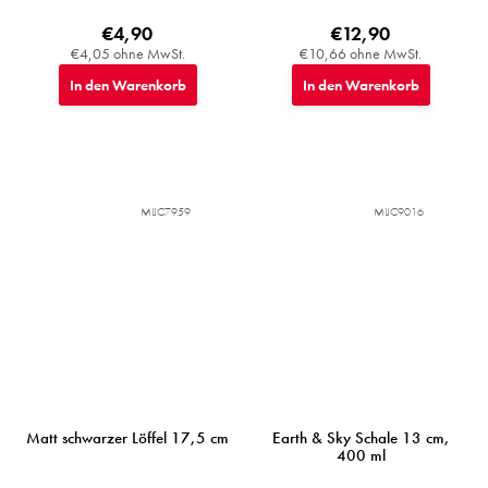
€4,90
€12,90
€4,05 ohne MwSt.
€10,66 ohne MwSt.
In den Warenkorb
In den Warenkorb
MIJC7959
MIJC9016
Matt schwarzer Löffel 17,5 cm
Earth & Sky Schale 13 cm,
400 ml