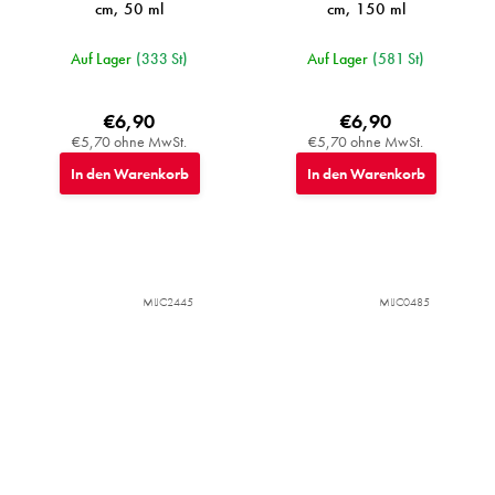
cm, 50 ml
cm, 150 ml
Auf Lager
(333 St)
Auf Lager
(581 St)
€6,90
€6,90
€5,70 ohne MwSt.
€5,70 ohne MwSt.
In den Warenkorb
In den Warenkorb
MIJC2445
MIJC0485