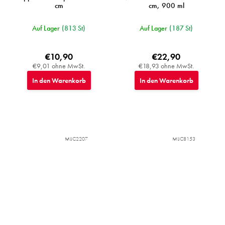
cm
cm, 900 ml
Auf Lager
(813 St)
Auf Lager
(187 St)
€10,90
€22,90
€9,01 ohne MwSt.
€18,93 ohne MwSt.
In den Warenkorb
In den Warenkorb
MIJC2207
MIJC8153