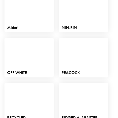
Midori
NIN-RIN
OFF WHITE
PEACOCK
RECYCLED
RIDGED ALABASTER