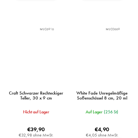
MIJC6916
MIJC0669
Craft Schwarzer Rechteckiger
White Fade Unregelmäßige
Teller, 30 x 9 cm
Soßenschüssel 8 cm, 20 ml
Nicht auf Lager
Auf Lager
(256 St)
€39,90
€4,90
€32,98 ohne MwSt.
€4,05 ohne MwSt.