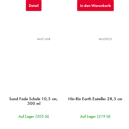
Detail
In den Warenkorb
MIJC1438
MIJC9023
Sand Fade Schale 10,5 cm,
Nin-Rin Earth Essteller 28,5 cm
300 ml
Auf Lager
(203 St)
Auf Lager
(219 St)