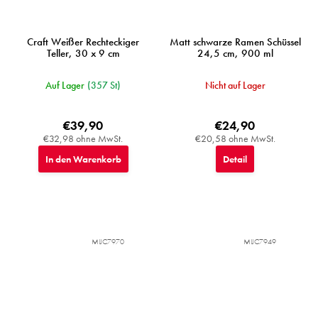
Craft Weißer Rechteckiger
Matt schwarze Ramen Schüssel
Teller, 30 x 9 cm
24,5 cm, 900 ml
Auf Lager
(357 St)
Nicht auf Lager
€39,90
€24,90
€32,98 ohne MwSt.
€20,58 ohne MwSt.
In den Warenkorb
Detail
MIJC7970
MIJC7949