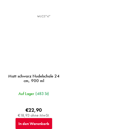
MIJC3747
Matt schwarz Nudelschale 24
cm, 900 ml
Auf Lager
(483 St)
€22,90
€18,93 ohne MwSt.
In den Warenkorb