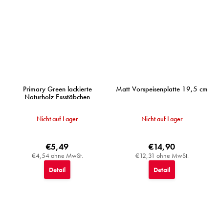
Primary Green lackierte
Matt Vorspeisenplatte 19,5 cm
Naturholz Essstäbchen
Nicht auf Lager
Nicht auf Lager
€5,49
€14,90
€4,54 ohne MwSt.
€12,31 ohne MwSt.
Detail
Detail