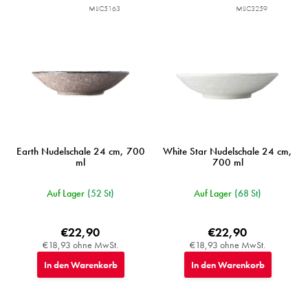
MIJC5163
MIJC3259
Earth Nudelschale 24 cm, 700
White Star Nudelschale 24 cm,
ml
700 ml
Auf Lager
(52 St)
Auf Lager
(68 St)
€22,90
€22,90
€18,93 ohne MwSt.
€18,93 ohne MwSt.
In den Warenkorb
In den Warenkorb