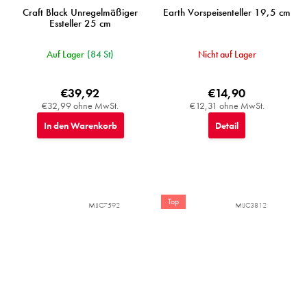
Craft Black Unregelmäßiger
Earth Vorspeisenteller 19,5 cm
Essteller 25 cm
Auf Lager
(84 St)
Nicht auf Lager
€39,92
€14,90
€32,99 ohne MwSt.
€12,31 ohne MwSt.
In den Warenkorb
Detail
Top
MIJC7592
MIJC3812