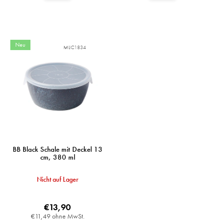
Neu
MIJC1834
BB Black Schale mit Deckel 13
cm, 380 ml
Nicht auf Lager
€13,90
€11,49 ohne MwSt.