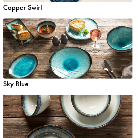
Copper Swirl
Sky Blue