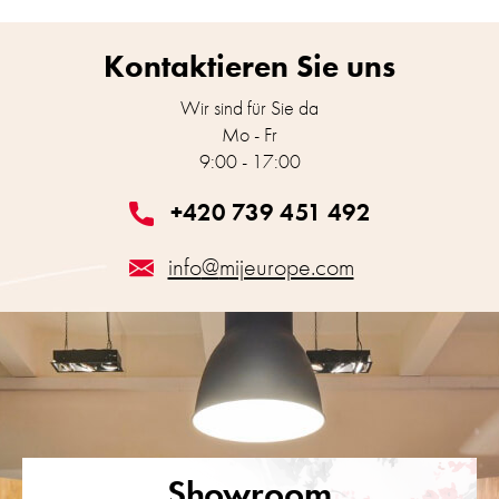
Kontaktieren Sie uns
Wir sind für Sie da
Mo - Fr
9:00 - 17:00
+420 739 451 492
info
@
mijeurope.com
Showroom