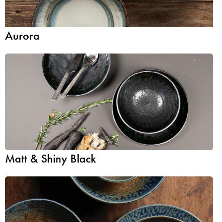
Aurora
Matt & Shiny Black