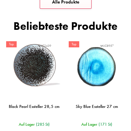
Alle Produkte
Beliebteste Produkte
Top
Top
MIJC2439
MIJC8957
Black Pearl Essteller 28,5 cm
Sky Blue Essteller 27 cm
Auf Lager
(285 St)
Auf Lager
(171 St)