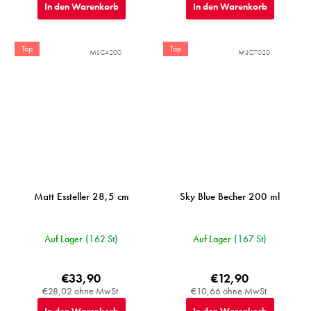
In den Warenkorb
In den Warenkorb
Top
Top
MIJC4200
MIJC7020
Matt Essteller 28,5 cm
Sky Blue Becher 200 ml
Auf Lager
(162 St)
Auf Lager
(167 St)
€33,90
€12,90
€28,02 ohne MwSt.
€10,66 ohne MwSt.