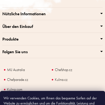
z
e
i
Nützliche Informationen
l
e
Über den Einkauf
Produkte
Folgen Sie uns
MIJ Australia
Chefshop.cz
Chefparade.cz
Kulina.cz
Kulina.com
Wir verwenden Cookies, um Ihnen das bequeme Surfen auf der
Website zu ermöglichen und um die Funktionalität, Leistung und