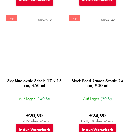
In den Warenkorb
In den Warenkorb
Top
Top
MIJC7016
MIJC6120
Sky Blue ovale Schale 17 x 13
Black Pearl Ramen Schale 24
cm, 450 ml
cm, 900 ml
Auf Lager
(140 St)
Auf Lager
(20 St)
€20,90
€24,90
€17,27 ohne MwSt.
€20,58 ohne MwSt.
In den Warenkorb
In den Warenkorb