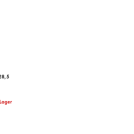
 28,5
 Lager