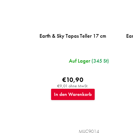
Earth & Sky Tapas Teller 17 cm
Ear
Auf Lager
(345 St)
€10,90
€9,01 ohne MwSt.
In den Warenkorb
MIJC9014