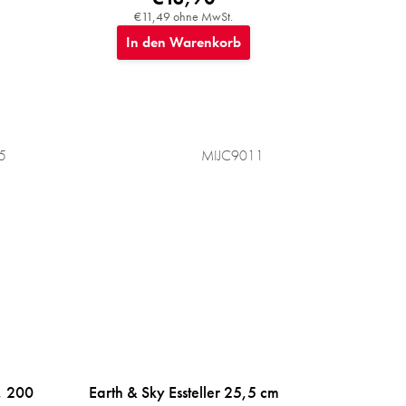
€11,49 ohne MwSt.
In den Warenkorb
5
MIJC9011
, 200
Earth & Sky Essteller 25,5 cm