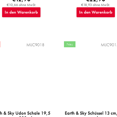
€10,66 ohne MwSt.
€18,93 ohne MwSt.
In den Warenkorb
In den Warenkorb
Neu
MIJC9018
MIJC901
th & Sky Udon Schale 19,5
Earth & Sky Schüssel 13 cm