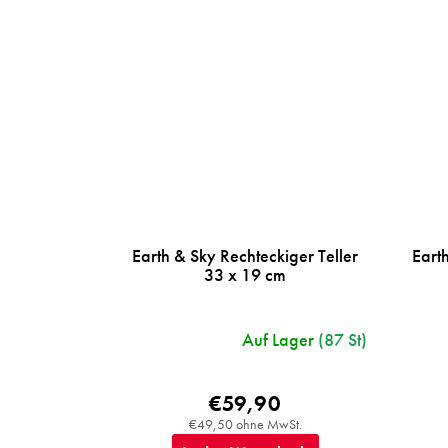
Earth & Sky Rechteckiger Teller
Eart
33 x 19 cm
Auf Lager
(87 St)
€59,90
€49,50 ohne MwSt.