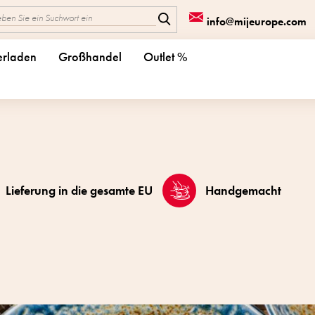
info@mijeurope.com
erladen
Großhandel
Outlet %
Lieferung in die gesamte EU
Handgemacht