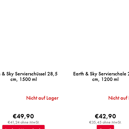
h & Sky Servierschüssel 28,5
Earth & Sky Servierschale
cm, 1500 ml
cm, 1200 ml
Nicht auf Lager
Nicht auf
€49,90
€42,90
€41,24 ohne MwSt.
€35,45 ohne MwSt.