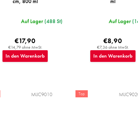
cm, 800 ml
ml
Auf Lager
(488 St)
Auf Lager
(1
€17,90
€8,90
€14,79 ohne MwSt.
€7,36 ohne MwSt.
In den Warenkorb
In den Warenkorb
Top
MIJC9010
MIJC902