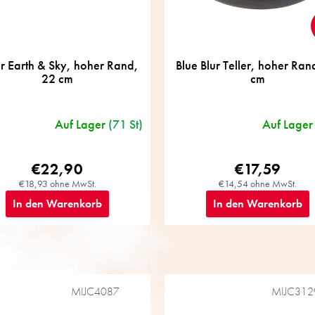
er Earth & Sky, hoher Rand,
Blue Blur Teller, hoher Ran
22 cm
cm
Auf Lager
(71 St)
Auf Lager
€22,90
€17,59
€18,93 ohne MwSt.
€14,54 ohne MwSt.
In den Warenkorb
In den Warenkorb
MIJC4087
MIJC312