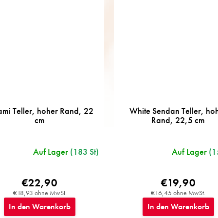
ami Teller, hoher Rand, 22
White Sendan Teller, ho
cm
Rand, 22,5 cm
Auf Lager
(183 St)
Auf Lager
(1
€22,90
€19,90
€18,93 ohne MwSt.
€16,45 ohne MwSt.
In den Warenkorb
In den Warenkorb