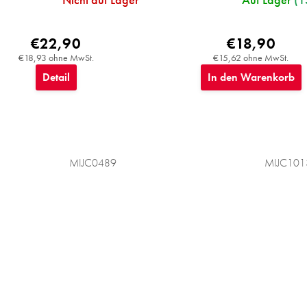
€22,90
€18,90
€18,93 ohne MwSt.
€15,62 ohne MwSt.
Detail
In den Warenkorb
MIJC0489
MIJC101