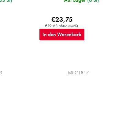
€23,75
€19,63 ohne MwSt.
In den Warenkorb
3
MIJC1817