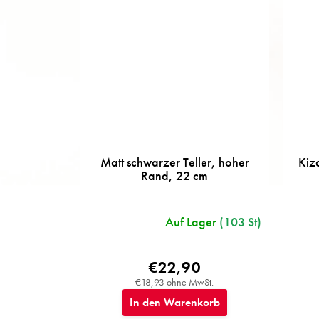
Matt schwarzer Teller, hoher
Kiz
Rand, 22 cm
Auf Lager
(103 St)
€22,90
€18,93 ohne MwSt.
In den Warenkorb