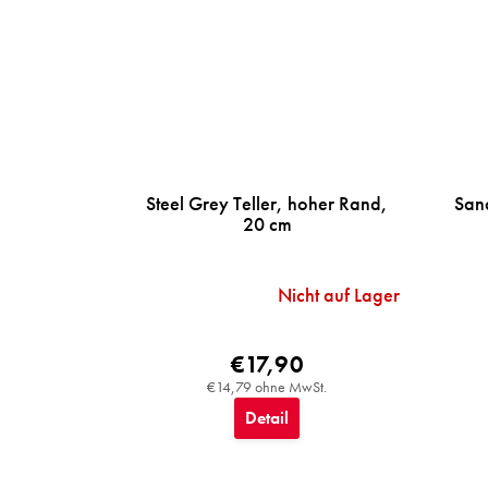
Steel Grey Teller, hoher Rand,
San
20 cm
Nicht auf Lager
€17,90
€14,79 ohne MwSt.
Detail