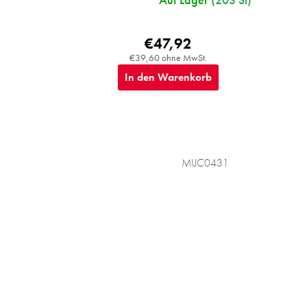
€47,92
€39,60 ohne MwSt.
In den Warenkorb
MIJC0431