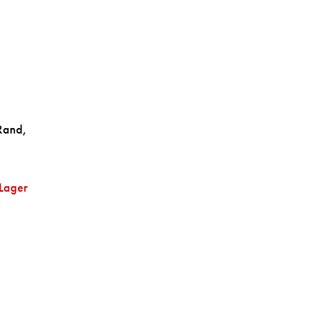
 Rand,
 Lager