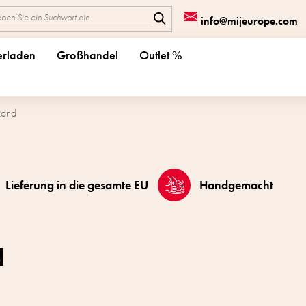
info@mijeurope.com
erladen
Großhandel
Outlet %
Rand
Lieferung in die gesamte EU
Handgemacht
d