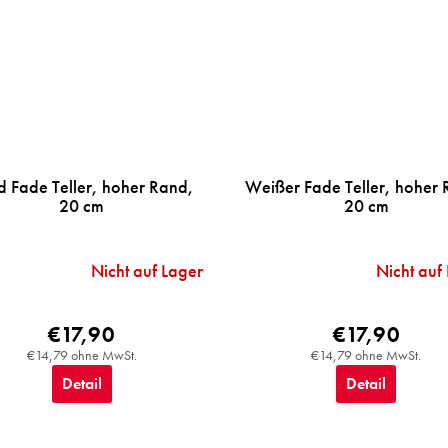
d Fade Teller, hoher Rand,
Weißer Fade Teller, hoher
20 cm
20 cm
Nicht auf Lager
Nicht auf
€17,90
€17,90
€14,79 ohne MwSt.
€14,79 ohne MwSt.
Detail
Detail