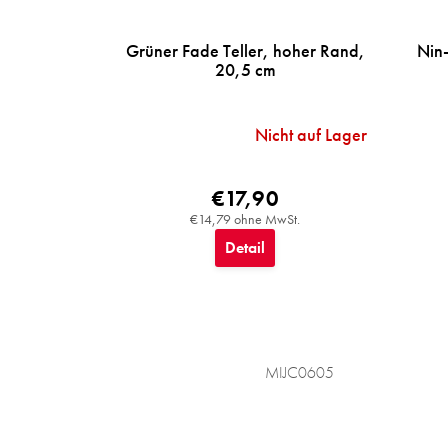
Grüner Fade Teller, hoher Rand,
Nin-
20,5 cm
Nicht auf Lager
€17,90
€14,79 ohne MwSt.
Detail
MIJC0605