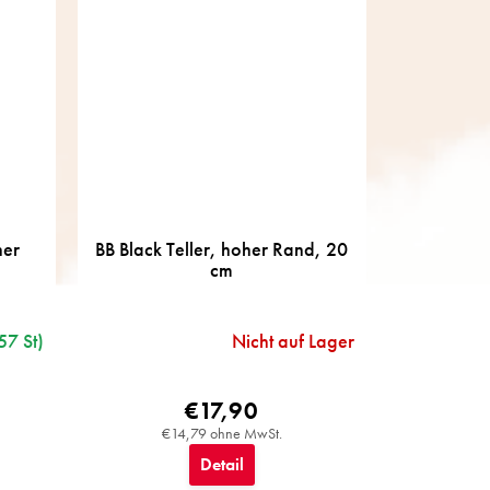
her
BB Black Teller, hoher Rand, 20
cm
57 St)
Nicht auf Lager
€17,90
€14,79 ohne MwSt.
Detail