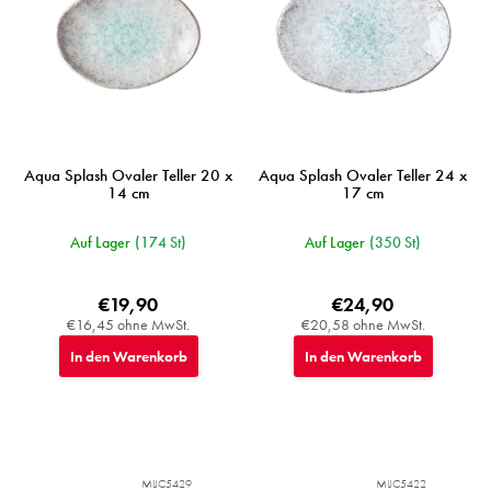
Aqua Splash Ovaler Teller 20 x
Aqua Splash Ovaler Teller 24 x
14 cm
17 cm
Auf Lager
(174 St)
Auf Lager
(350 St)
€19,90
€24,90
€16,45 ohne MwSt.
€20,58 ohne MwSt.
In den Warenkorb
In den Warenkorb
MIJC5429
MIJC5422