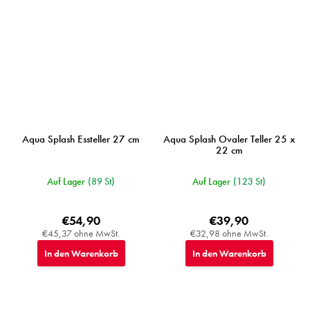
Aqua Splash Essteller 27 cm
Aqua Splash Ovaler Teller 25 x
22 cm
Auf Lager
(89 St)
Auf Lager
(123 St)
€54,90
€39,90
€45,37 ohne MwSt.
€32,98 ohne MwSt.
In den Warenkorb
In den Warenkorb