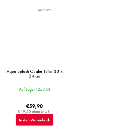
MIJC5426
Aqua Splash Ovaler Teller 30 x
24 cm
Auf Lager
(258 St)
€59,90
€49,50 ohne MwSt.
In den Warenkorb