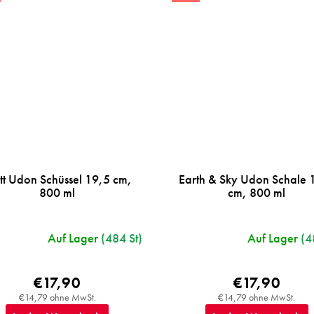
t Udon Schüssel 19,5 cm,
Earth & Sky Udon Schale 
800 ml
cm, 800 ml
Auf Lager
(484 St)
Auf Lager
(4
€17,90
€17,90
€14,79 ohne MwSt.
€14,79 ohne MwSt.