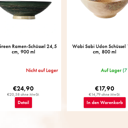
reen Ramen-Schüssel 24,5
Wabi Sabi Udon Schüssel 
cm, 900 ml
cm, 800 ml
Nicht auf Lager
Auf Lager
(7
€24,90
€17,90
€20,58 ohne MwSt.
€14,79 ohne MwSt.
Detail
In den Warenkorb