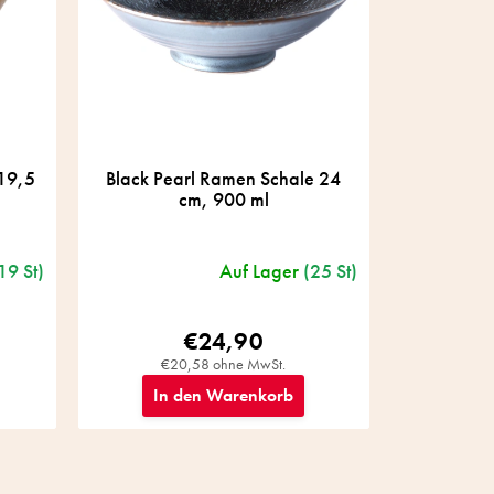
19,5
Black Pearl Ramen Schale 24
cm, 900 ml
19 St)
Auf Lager
(25 St)
€24,90
€20,58 ohne MwSt.
In den Warenkorb