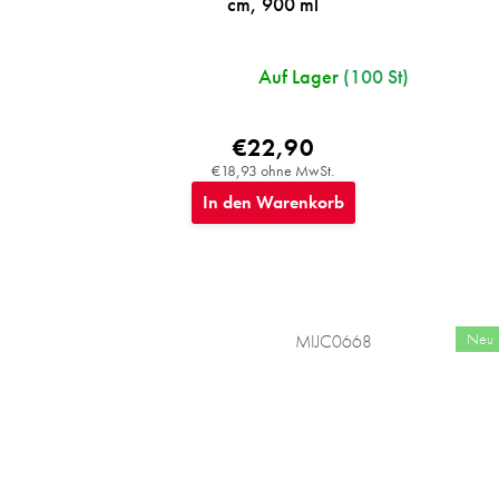
cm, 900 ml
Auf Lager
(100 St)
€22,90
€18,93 ohne MwSt.
In den Warenkorb
Neu
MIJC0668