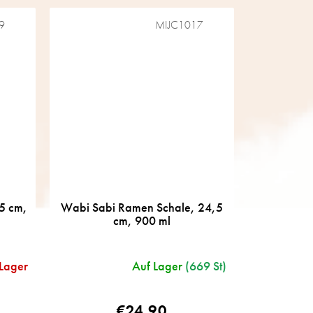
9
MIJC1017
5 cm,
Wabi Sabi Ramen Schale, 24,5
cm, 900 ml
 Lager
Auf Lager
(669 St)
€24,90