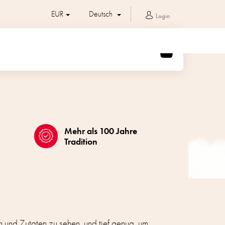
EUR
Deutsch
Login
WARENKORB
Mehr als 100 Jahre
Tradition
 und Zutaten zu sehen, und tief genug, um