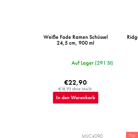
Weiße Fade Ramen Schüssel
Ridg
24,5 cm, 900 ml
Auf Lager
(291 St)
€22,90
€18,93 ohne MwSt.
In den Warenkorb
Top
MIJC4090