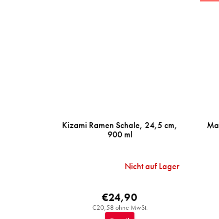
Kizami Ramen Schale, 24,5 cm,
Mat
900 ml
Nicht auf Lager
€24,90
€20,58 ohne MwSt.