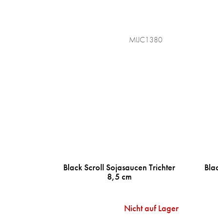
MIJC1380
Black Scroll Sojasaucen Trichter
Bla
8,5 cm
Nicht auf Lager