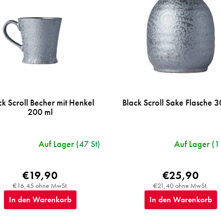
ck Scroll Becher mit Henkel
Black Scroll Sake Flasche 3
200 ml
Auf Lager
(47 St)
Auf Lager
(1
€19,90
€25,90
€16,45 ohne MwSt.
€21,40 ohne MwSt.
In den Warenkorb
In den Warenkorb