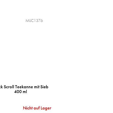
MIJC1376
ck Scroll Teekanne mit Sieb
400 ml
Nicht auf Lager