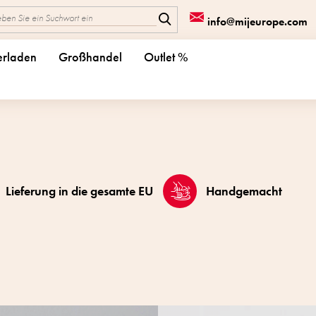
info@mijeurope.com
erladen
Großhandel
Outlet %
Lieferung in die gesamte EU
Handgemacht