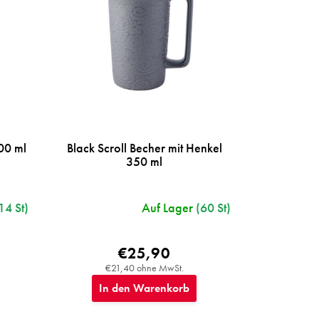
00 ml
Black Scroll Becher mit Henkel
350 ml
14 St)
Auf Lager
(60 St)
€25,90
€21,40 ohne MwSt.
In den Warenkorb