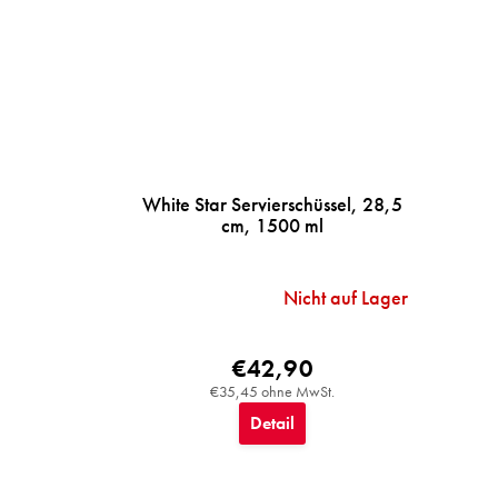
White Star Servierschüssel, 28,5
cm, 1500 ml
Nicht auf Lager
€42,90
€35,45 ohne MwSt.
Detail