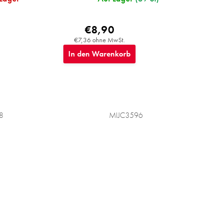
€8,90
€7,36 ohne MwSt.
In den Warenkorb
8
MIJC3596