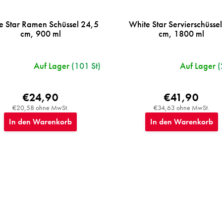
e Star Ramen Schüssel 24,5
White Star Servierschüsse
cm, 900 ml
cm, 1800 ml
Auf Lager
(101 St)
Auf Lager
(
€24,90
€41,90
€20,58 ohne MwSt.
€34,63 ohne MwSt.
In den Warenkorb
In den Warenkorb