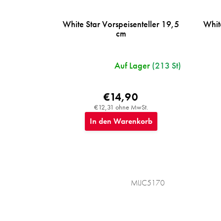
White Star Vorspeisenteller 19,5
Whit
cm
Auf Lager
(213 St)
€14,90
€12,31 ohne MwSt.
In den Warenkorb
MIJC5170