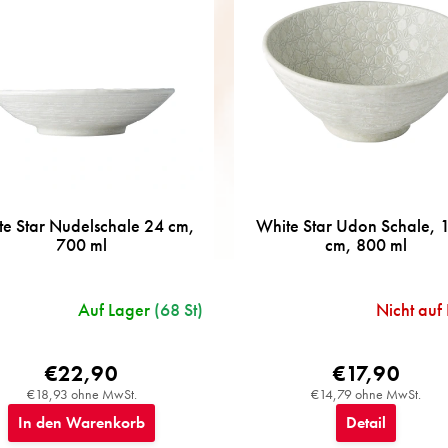
e Star Nudelschale 24 cm,
White Star Udon Schale, 
700 ml
cm, 800 ml
Auf Lager
(68 St)
Nicht auf
€22,90
€17,90
€18,93 ohne MwSt.
€14,79 ohne MwSt.
In den Warenkorb
Detail