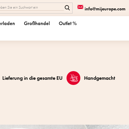
info@mijeurope.com
erladen
Großhandel
Outlet %
Lieferung in die gesamte EU
Handgemacht