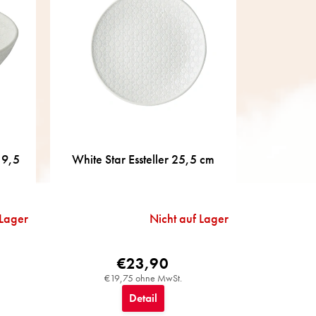
19,5
White Star Essteller 25,5 cm
 Lager
Nicht auf Lager
€23,90
€19,75 ohne MwSt.
Detail