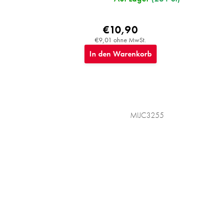
€10,90
€9,01 ohne MwSt.
In den Warenkorb
MIJC3255