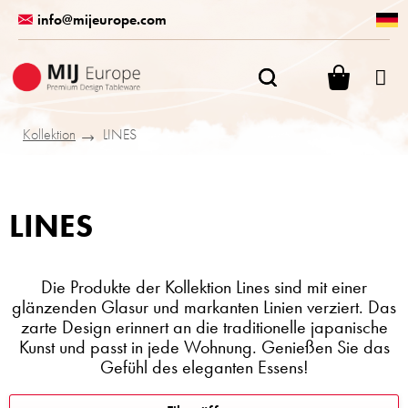
Zum
info@mijeurope.com
Inhalt
springen
WARENK
Kollektion
LINES
LINES
Die Produkte der Kollektion Lines sind mit einer
glänzenden Glasur und markanten Linien verziert. Das
zarte Design erinnert an die traditionelle japanische
Kunst und passt in jede Wohnung. Genießen Sie das
Gefühl des eleganten Essens!
L