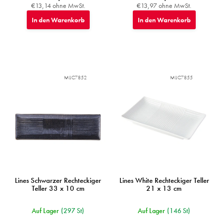
€13,14 ohne MwSt.
€13,97 ohne MwSt.
In den Warenkorb
In den Warenkorb
MIJC7852
MIJC7855
Lines Schwarzer Rechteckiger
Lines White Rechteckiger Teller
Teller 33 x 10 cm
21 x 13 cm
Auf Lager
(297 St)
Auf Lager
(146 St)