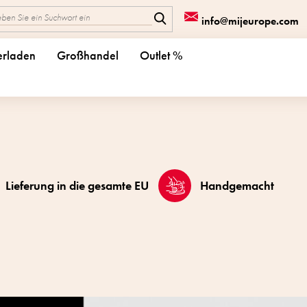
info@mijeurope.com
erladen
Großhandel
Outlet %
Lieferung in die gesamte EU
Handgemacht