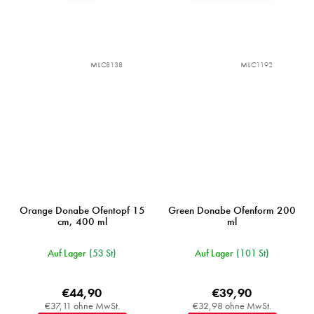
MIJC8138
MIJC1192
Orange Donabe Ofentopf 15
Green Donabe Ofenform 200
cm, 400 ml
ml
Auf Lager
(53 St)
Auf Lager
(101 St)
€44,90
€39,90
€37,11 ohne MwSt.
€32,98 ohne MwSt.