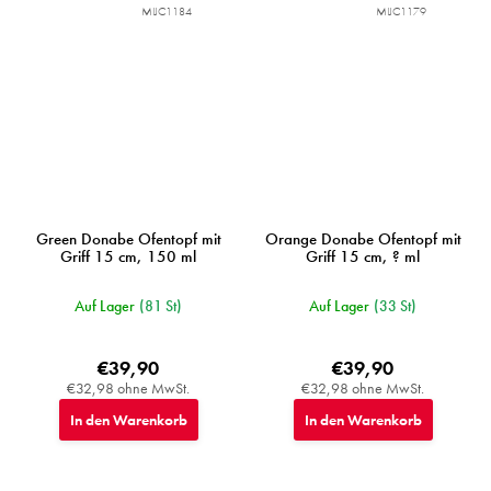
MIJC1184
MIJC1179
Green Donabe Ofentopf mit
Orange Donabe Ofentopf mit
Griff 15 cm, 150 ml
Griff 15 cm, ? ml
Auf Lager
(81 St)
Auf Lager
(33 St)
€39,90
€39,90
€32,98 ohne MwSt.
€32,98 ohne MwSt.
In den Warenkorb
In den Warenkorb