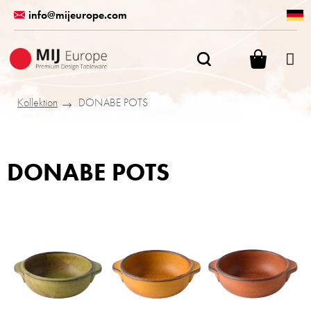
Zum
info@mijeurope.com
Inhalt
springen
WARENK
Kollektion
DONABE POTS
DONABE POTS