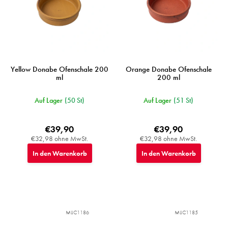
Yellow Donabe Ofenschale 200
Orange Donabe Ofenschale
ml
200 ml
Auf Lager
(50 St)
Auf Lager
(51 St)
€39,90
€39,90
€32,98 ohne MwSt.
€32,98 ohne MwSt.
In den Warenkorb
In den Warenkorb
MIJC1186
MIJC1185