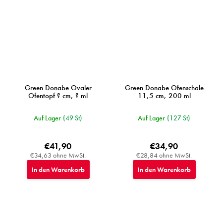
Green Donabe Ovaler
Green Donabe Ofenschale
Ofentopf ? cm, ? ml
11,5 cm, 200 ml
Auf Lager
(49 St)
Auf Lager
(127 St)
€41,90
€34,90
€34,63 ohne MwSt.
€28,84 ohne MwSt.
In den Warenkorb
In den Warenkorb