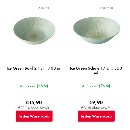
MIJC2681
MIJC2680
Ice Green Bowl 21 cm, 700 ml
Ice Green Schale 17 cm, 350
ml
Auf Lager
(68 St)
Auf Lager
(76 St)
€15,90
€9,90
€13,14 ohne MwSt.
€8,18 ohne MwSt.
In den Warenkorb
In den Warenkorb