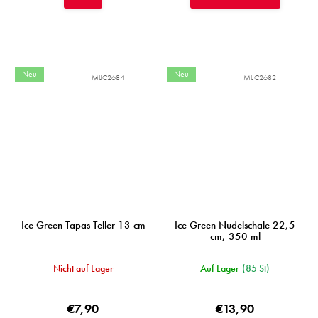
Neu
Neu
MIJC2684
MIJC2682
Ice Green Tapas Teller 13 cm
Ice Green Nudelschale 22,5
cm, 350 ml
Nicht auf Lager
Auf Lager
(85 St)
€7,90
€13,90