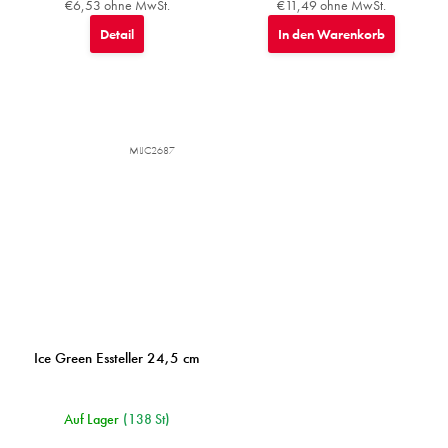
€6,53 ohne MwSt.
€11,49 ohne MwSt.
Detail
In den Warenkorb
MIJC2687
Ice Green Essteller 24,5 cm
Auf Lager
(138 St)