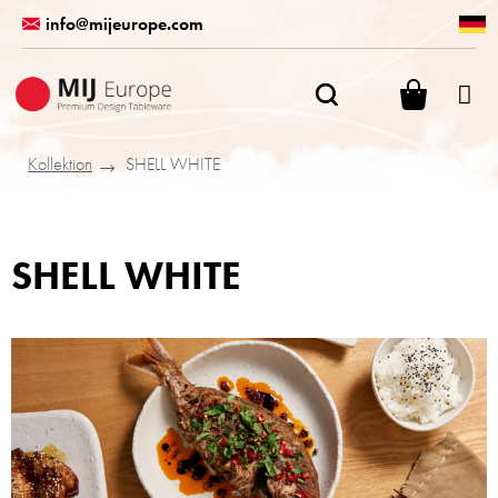
Zum
info@mijeurope.com
Inhalt
springen
WARENK
Kollektion
SHELL WHITE
SHELL WHITE