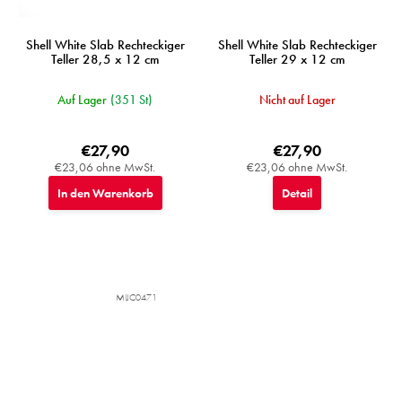
Shell White Slab Rechteckiger
Shell White Slab Rechteckiger
Teller 28,5 x 12 cm
Teller 29 x 12 cm
Auf Lager
(351 St)
Nicht auf Lager
€27,90
€27,90
€23,06 ohne MwSt.
€23,06 ohne MwSt.
In den Warenkorb
Detail
MIJC0471