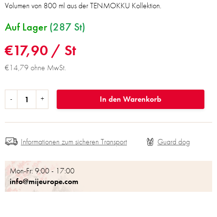
Volumen von 800 ml aus der TENMOKKU Kollektion.
Auf Lager
(287 St)
€17,90
/ St
€14,79 ohne MwSt.
In den Warenkorb
Informationen zum sicheren Transport
Mon-Fr: 9:00 - 17:00
info@mijeurope.com