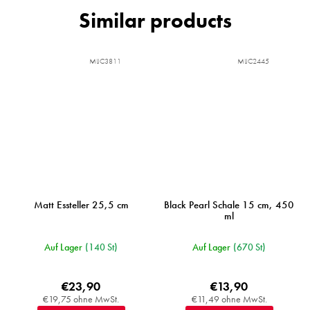
MIJC3811
MIJC2445
Matt Essteller 25,5 cm
Black Pearl Schale 15 cm, 450
ml
Auf Lager
(140 St)
Auf Lager
(670 St)
€23,90
€13,90
€19,75 ohne MwSt.
€11,49 ohne MwSt.