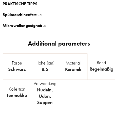
PRAKTISCHE TIPPS
Spülmaschinenfest:
Ja
Mikrowellengeeignet:
Ja
Rand
Farbe
Höhe (cm)
Material
Regelmäßig
Schwarz
8.5
Keramik
Verwendung
Kollektion
Nudeln
,
Tenmokku
Udon
,
Suppen