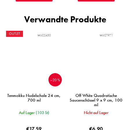
Verwandte Produkte
OUTLET
MIJC2450
MIJC7971
–20 %
Tenmokku Nudelschale 24 cm,
Off White Quadratische
700 ml
Saucenschüssel 9 x 9 cm, 100
ml
Auf Lager
(103 St)
Nicht auf Lager
€17,59
€6,90