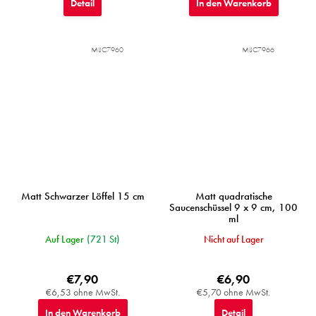
Detail
In den Warenkorb
MIJC7960
MIJC7966
Matt Schwarzer Löffel 15 cm
Matt quadratische
Saucenschüssel 9 x 9 cm, 100
ml
Auf Lager
(721 St)
Nicht auf Lager
€7,90
€6,90
€6,53 ohne MwSt.
€5,70 ohne MwSt.
In den Warenkorb
Detail