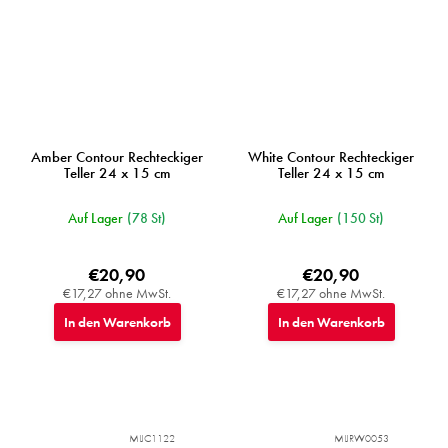
Amber Contour Rechteckiger
White Contour Rechteckiger
Teller 24 x 15 cm
Teller 24 x 15 cm
Auf Lager
(78 St)
Auf Lager
(150 St)
€20,90
€20,90
€17,27 ohne MwSt.
€17,27 ohne MwSt.
In den Warenkorb
In den Warenkorb
MIJC1122
MIJRW0053