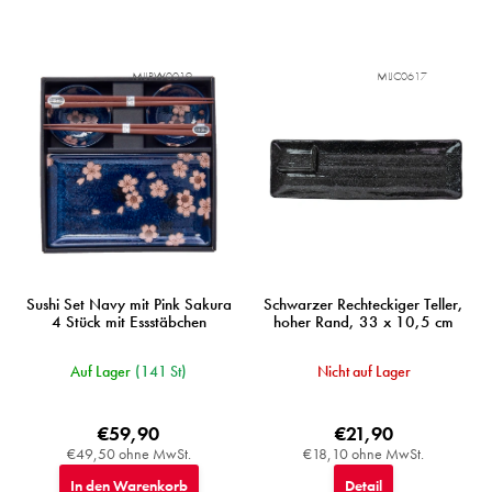
MIJRW0019
MIJC0617
Sushi Set Navy mit Pink Sakura
Schwarzer Rechteckiger Teller,
4 Stück mit Essstäbchen
hoher Rand, 33 x 10,5 cm
Auf Lager
(141 St)
Nicht auf Lager
€59,90
€21,90
€49,50 ohne MwSt.
€18,10 ohne MwSt.
In den Warenkorb
Detail