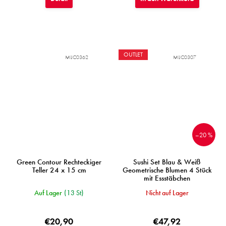
OUTLET
MIJC0362
MIJC0307
–20 %
Green Contour Rechteckiger
Sushi Set Blau & Weiß
Teller 24 x 15 cm
Geometrische Blumen 4 Stück
mit Essstäbchen
Auf Lager
(13 St)
Nicht auf Lager
€20,90
€47,92