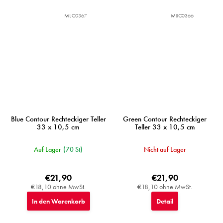
MIJC0367
MIJC0366
Blue Contour Rechteckiger Teller
Green Contour Rechteckiger
33 x 10,5 cm
Teller 33 x 10,5 cm
Auf Lager
(70 St)
Nicht auf Lager
€21,90
€21,90
€18,10 ohne MwSt.
€18,10 ohne MwSt.
In den Warenkorb
Detail