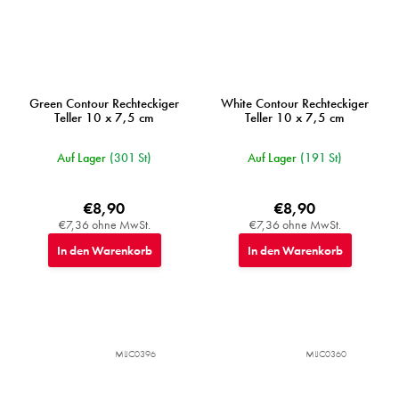
Green Contour Rechteckiger
White Contour Rechteckiger
Teller 10 x 7,5 cm
Teller 10 x 7,5 cm
Auf Lager
(301 St)
Auf Lager
(191 St)
€8,90
€8,90
€7,36 ohne MwSt.
€7,36 ohne MwSt.
In den Warenkorb
In den Warenkorb
MIJC0396
MIJC0360