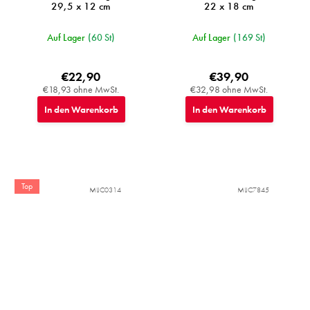
29,5 x 12 cm
22 x 18 cm
Auf Lager
(60 St)
Auf Lager
(169 St)
€22,90
€39,90
€18,93 ohne MwSt.
€32,98 ohne MwSt.
In den Warenkorb
In den Warenkorb
Top
MIJC0314
MIJC7845