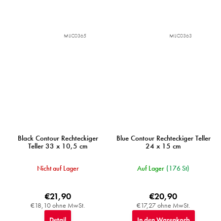
MIJC0365
MIJC0363
Black Contour Rechteckiger
Blue Contour Rechteckiger Teller
Teller 33 x 10,5 cm
24 x 15 cm
Nicht auf Lager
Auf Lager
(176 St)
€21,90
€20,90
€18,10 ohne MwSt.
€17,27 ohne MwSt.
Detail
In den Warenkorb