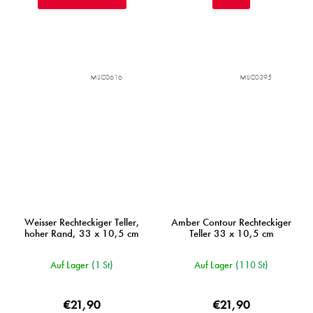
MIJC0616
MIJC0395
Weisser Rechteckiger Teller,
Amber Contour Rechteckiger
hoher Rand, 33 x 10,5 cm
Teller 33 x 10,5 cm
Auf Lager
(1 St)
Auf Lager
(110 St)
€21,90
€21,90