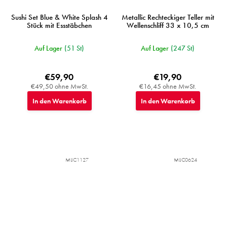
Sushi Set Blue & White Splash 4
Metallic Rechteckiger Teller mit
Stück mit Essstäbchen
Wellenschliff 33 x 10,5 cm
Auf Lager
(51 St)
Auf Lager
(247 St)
€59,90
€19,90
€49,50 ohne MwSt.
€16,45 ohne MwSt.
In den Warenkorb
In den Warenkorb
MIJC1127
MIJC0624