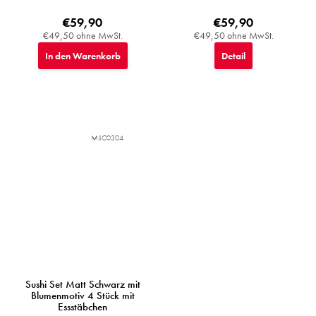
€59,90
€59,90
€49,50 ohne MwSt.
€49,50 ohne MwSt.
In den Warenkorb
Detail
MIJC0304
Sushi Set Matt Schwarz mit
Blumenmotiv 4 Stück mit
Essstäbchen