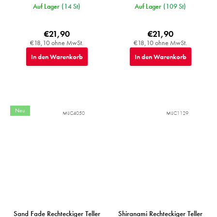
Auf Lager
(14 St)
Auf Lager
(109 St)
€21,90
€21,90
€18,10 ohne MwSt.
€18,10 ohne MwSt.
In den Warenkorb
In den Warenkorb
Neu
MIJC4050
MIJC1129
Sand Fade Rechteckiger Teller
Shiranami Rechteckiger Teller