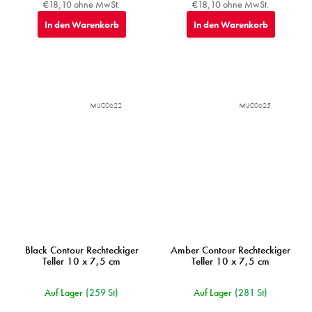
€18,10 ohne MwSt.
€18,10 ohne MwSt.
In den Warenkorb
In den Warenkorb
MIJC0622
MIJC0625
Black Contour Rechteckiger
Amber Contour Rechteckiger
Teller 10 x 7,5 cm
Teller 10 x 7,5 cm
Auf Lager
(259 St)
Auf Lager
(281 St)